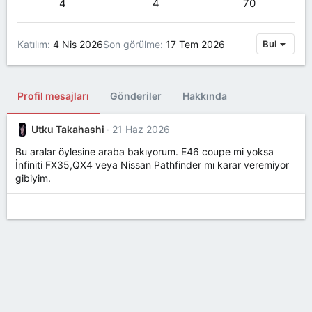
4
4
70
Katılım
4 Nis 2026
Son görülme
17 Tem 2026
Bul
Profil mesajları
Gönderiler
Hakkında
Utku Takahashi
21 Haz 2026
Bu aralar öylesine araba bakıyorum. E46 coupe mi yoksa
İnfiniti FX35,QX4 veya Nissan Pathfinder mı karar veremiyor
gibiyim.