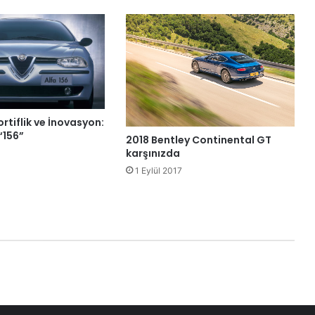
rtiflik ve İnovasyon:
“156”
2018 Bentley Continental GT
karşınızda
1 Eylül 2017