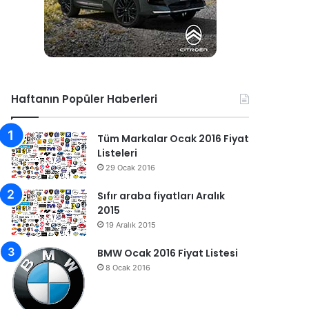
Haftanın Popüler Haberleri
Tüm Markalar Ocak 2016 Fiyat
Listeleri
29 Ocak 2016
Sıfır araba fiyatları Aralık
2015
19 Aralık 2015
BMW Ocak 2016 Fiyat Listesi
8 Ocak 2016