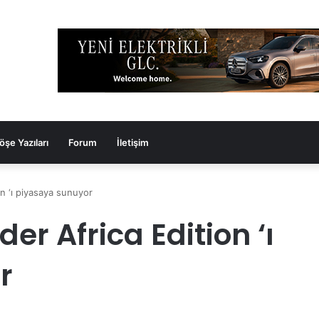
öşe Yazıları
Forum
İletişim
n ‘ı piyasaya sunuyor
er Africa Edition ‘ı
r