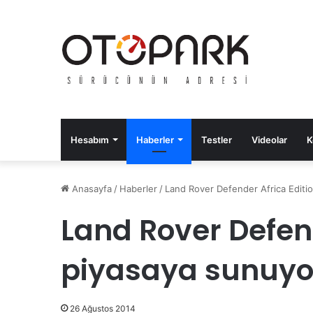
Hesabım
Haberler
Testler
Videolar
K
Anasayfa
/
Haberler
/
Land Rover Defender Africa Editio
Land Rover Defend
piyasaya sunuyo
26 Ağustos 2014