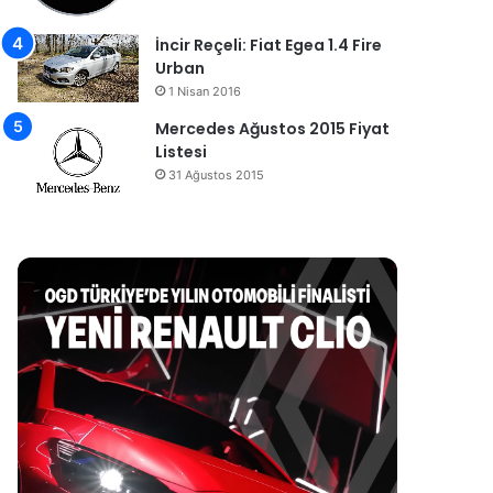
İncir Reçeli: Fiat Egea 1.4 Fire
Urban
1 Nisan 2016
Mercedes Ağustos 2015 Fiyat
Listesi
31 Ağustos 2015