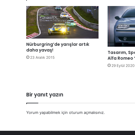
Nürburgring’de yarışlar artık
daha yavaş!
Tasarım, Spo
Alfa Romeo 
23 Aralık 2015
29 Eylül 2020
Bir yanıt yazın
Yorum yapabilmek için
oturum açmalısınız
.