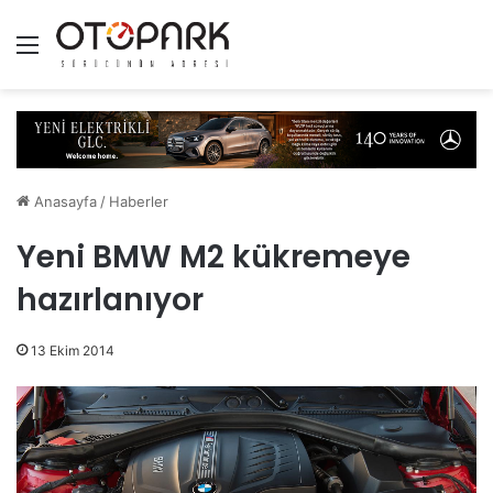
Menü
Anasayfa
/
Haberler
Yeni BMW M2 kükremeye
hazırlanıyor
13 Ekim 2014