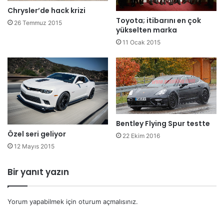
Chrysler’de hack krizi
Toyota; itibarını en çok
26 Temmuz 2015
yükselten marka
11 Ocak 2015
Bentley Flying Spur testte
Özel seri geliyor
22 Ekim 2016
12 Mayıs 2015
Bir yanıt yazın
Yorum yapabilmek için
oturum açmalısınız
.