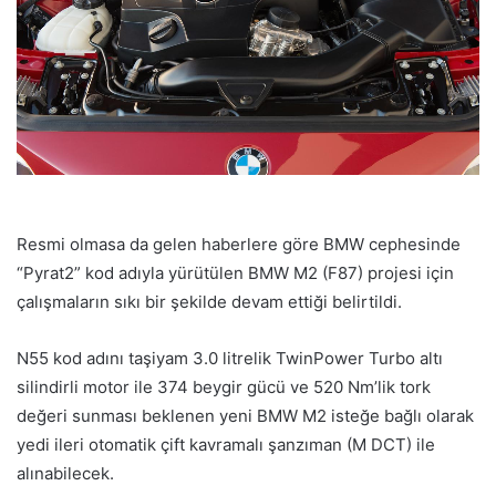
Resmi olmasa da gelen haberlere göre BMW cephesinde
“Pyrat2” kod adıyla yürütülen BMW M2 (F87) projesi için
çalışmaların sıkı bir şekilde devam ettiği belirtildi.
N55 kod adını taşiyam 3.0 litrelik TwinPower Turbo altı
silindirli motor ile 374 beygir gücü ve 520 Nm’lik tork
değeri sunması beklenen yeni BMW M2 isteğe bağlı olarak
yedi ileri otomatik çift kavramalı şanzıman (M DCT) ile
alınabilecek.