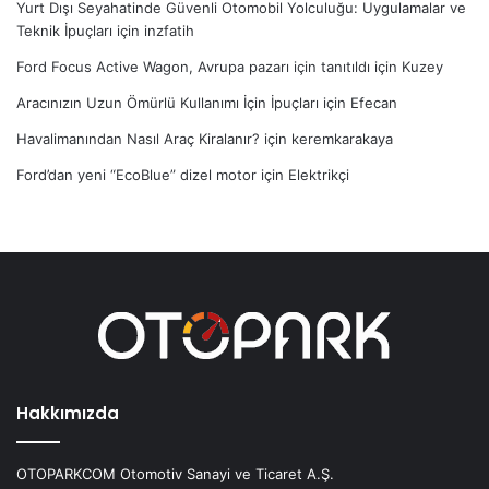
Yurt Dışı Seyahatinde Güvenli Otomobil Yolculuğu: Uygulamalar ve
Teknik İpuçları
için
inzfatih
Ford Focus Active Wagon, Avrupa pazarı için tanıtıldı
için
Kuzey
Aracınızın Uzun Ömürlü Kullanımı İçin İpuçları
için
Efecan
Havalimanından Nasıl Araç Kiralanır?
için
keremkarakaya
Ford’dan yeni “EcoBlue” dizel motor
için
Elektrikçi
Hakkımızda
OTOPARKCOM Otomotiv Sanayi ve Ticaret A.Ş.