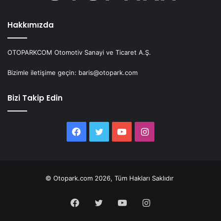
Hakkımızda
OTOPARKCOM Otomotiv Sanayi ve Ticaret A.Ş.
Bizimle iletişime geçin: baris@otopark.com
Bizi Takip Edin
Facebook
Twitter
YouTube
Instagram
© Otopark.com 2026, Tüm Hakları Saklıdır
Facebook
Twitter
YouTube
Instagram