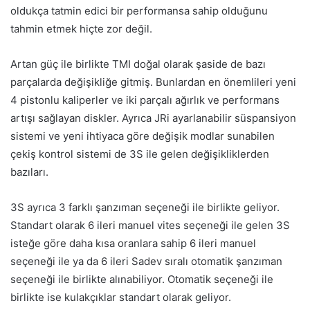
oldukça tatmin edici bir performansa sahip olduğunu
tahmin etmek hiçte zor değil.
Artan güç ile birlikte TMI doğal olarak şaside de bazı
parçalarda değişikliğe gitmiş. Bunlardan en önemlileri yeni
4 pistonlu kaliperler ve iki parçalı ağırlık ve performans
artışı sağlayan diskler. Ayrıca JRi ayarlanabilir süspansiyon
sistemi ve yeni ihtiyaca göre değişik modlar sunabilen
çekiş kontrol sistemi de 3S ile gelen değişikliklerden
bazıları.
3S ayrıca 3 farklı şanzıman seçeneği ile birlikte geliyor.
Standart olarak 6 ileri manuel vites seçeneği ile gelen 3S
isteğe göre daha kısa oranlara sahip 6 ileri manuel
seçeneği ile ya da 6 ileri Sadev sıralı otomatik şanzıman
seçeneği ile birlikte alınabiliyor. Otomatik seçeneği ile
birlikte ise kulakçıklar standart olarak geliyor.