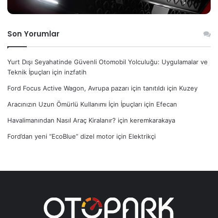
Son Yorumlar
Yurt Dışı Seyahatinde Güvenli Otomobil Yolculuğu: Uygulamalar ve
Teknik İpuçları
için
inzfatih
Ford Focus Active Wagon, Avrupa pazarı için tanıtıldı
için
Kuzey
Aracınızın Uzun Ömürlü Kullanımı İçin İpuçları
için
Efecan
Havalimanından Nasıl Araç Kiralanır?
için
keremkarakaya
Ford’dan yeni “EcoBlue” dizel motor
için
Elektrikçi