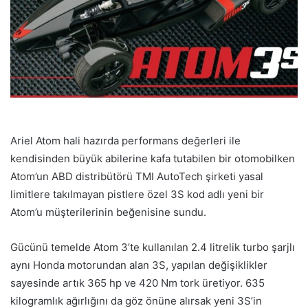
Ariel Atom hali hazırda performans değerleri ile
kendisinden büyük abilerine kafa tutabilen bir otomobilken
Atom’un ABD distribütörü TMI AutoTech şirketi yasal
limitlere takılmayan pistlere özel 3S kod adlı yeni bir
Atom’u müşterilerinin beğenisine sundu.
Gücünü temelde Atom 3’te kullanılan 2.4 litrelik turbo şarjlı
aynı Honda motorundan alan 3S, yapılan değişiklikler
sayesinde artık 365 hp ve 420 Nm tork üretiyor. 635
kilogramlık ağırlığını da göz önüne alırsak yeni 3S’in