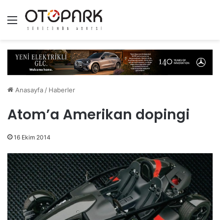
Menü
Anasayfa
/
Haberler
Atom’a Amerikan dopingi
16 Ekim 2014