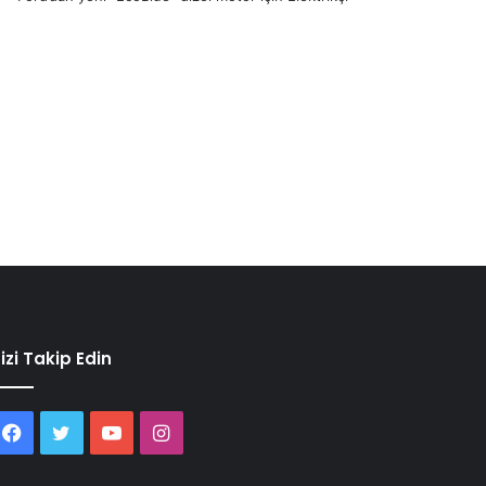
izi Takip Edin
Facebook
Twitter
YouTube
Instagram