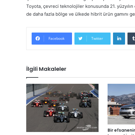
Toyota, çevreci teknolojiler konusunda 21. yüzyılı
de daha fazla bölge ve ülkede hibrit ürün gamını ge
LinkedIn
Facebook
Twitter
İlgili Makaleler
Bir efsaneni