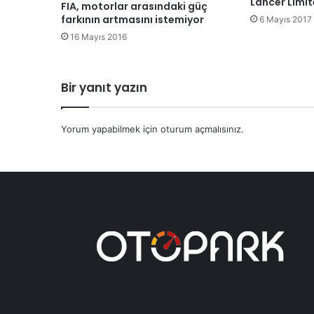
Lancer Limit
FIA, motorlar arasındaki güç
farkının artmasını istemiyor
6 Mayıs 2017
16 Mayıs 2016
Bir yanıt yazın
Yorum yapabilmek için
oturum açmalısınız
.