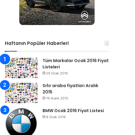
Haftanın Popüler Haberleri
Tüm Markalar Ocak 2016 Fiyat
Listeleri
29 Ocak 2016
Sıfır araba fiyatları Aralık
2015
19 Aralık 2015
BMW Ocak 2016 Fiyat Listesi
8 Ocak 2016