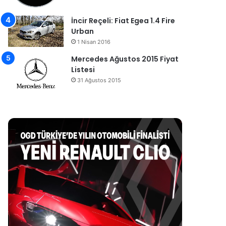
İncir Reçeli: Fiat Egea 1.4 Fire
Urban
1 Nisan 2016
Mercedes Ağustos 2015 Fiyat
Listesi
31 Ağustos 2015