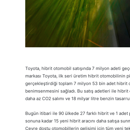
Toyota, hibrit otomobil satışında 7 milyon adeti geçe
markası Toyota, ilk seri üretim hibrit otomobilini
gerçekleştirdiği toplam 7 milyon 53 bin adet hibrit
benimsenmesini sağladı. Bu satış adetleri ile hibrit
daha az CO2 salımı ve 18 milyar litre benzin tasarru
Bugün itibari ile 90 ülkede 27 farklı hibrit ve 1 ade
sonuna kadar 15 yeni hibrit aracını daha satışa sun
Çevre dostu otomobillerin gelişimi için tüm yeni tekn