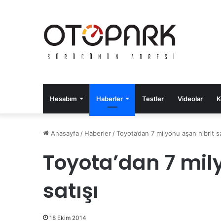
Hesabım
Haberler
Testler
Videolar
K
Anasayfa
/
Haberler
/
Toyota’dan 7 milyonu aşan hibrit sa
Toyota’dan 7 mil
satışı
18 Ekim 2014