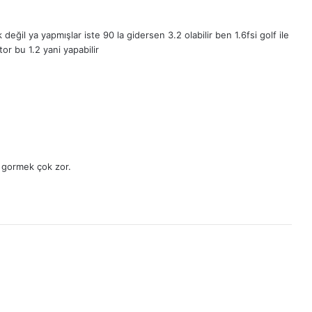
eğil ya yapmışlar iste 90 la gidersen 3.2 olabilir ben 1.6fsi golf ile
or bu 1.2 yani yapabilir
2 gormek çok zor.