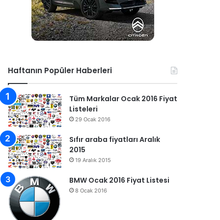
Haftanın Popüler Haberleri
Tüm Markalar Ocak 2016 Fiyat
Listeleri
29 Ocak 2016
Sıfır araba fiyatları Aralık
2015
19 Aralık 2015
BMW Ocak 2016 Fiyat Listesi
8 Ocak 2016