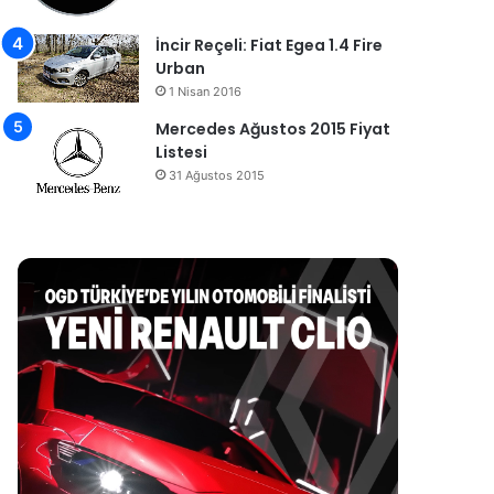
İncir Reçeli: Fiat Egea 1.4 Fire
Urban
1 Nisan 2016
Mercedes Ağustos 2015 Fiyat
Listesi
31 Ağustos 2015