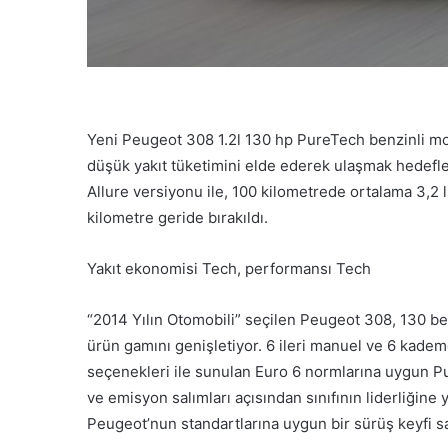
Yeni Peugeot 308 1.2l 130 hp PureTech benzinli moto
düşük yakıt tüketimini elde ederek ulaşmak hedefl
Allure versiyonu ile, 100 kilometrede ortalama 3,2 l
kilometre geride bırakıldı.
Yakıt ekonomisi Tech, performansı Tech
“2014 Yılın Otomobili” seçilen Peugeot 308, 130 be
ürün gamını genişletiyor. 6 ileri manuel ve 6 kadem
seçenekleri ile sunulan Euro 6 normlarına uygun P
ve emisyon salımları açısından sınıfının liderliğine
Peugeot’nun standartlarına uygun bir sürüş keyfi sa