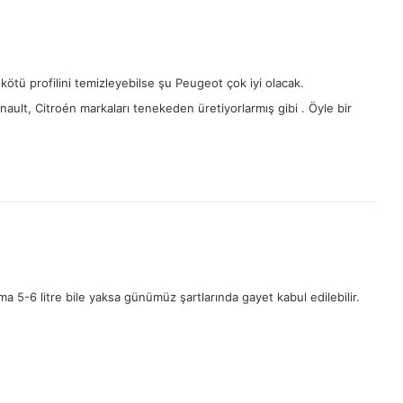
 kötü profilini temizleyebilse şu Peugeot çok iyi olacak.
lt, Citroén markaları tenekeden üretiyorlarmış gibi . Öyle bir
ma 5-6 litre bile yaksa günümüz şartlarında gayet kabul edilebilir.