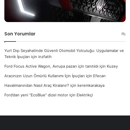
Son Yorumlar
Yurt Dışı Seyahatinde Güvenli Otomobil Yolculuğu: Uygulamalar ve
Teknik İpuçları
için
inzfatih
Ford Focus Active Wagon, Avrupa pazarı için tanıtıldı
için
Kuzey
Aracınızın Uzun Ömürlü Kullanımı İçin İpuçları
için
Efecan
Havalimanından Nasıl Araç Kiralanır?
için
keremkarakaya
Ford’dan yeni “EcoBlue” dizel motor
için
Elektrikçi