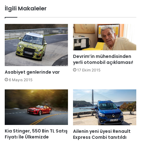
İlgili Makaleler
Devrim’in mühendisinden
yerli otomobil açıklaması!
17 Ekim 2015
Asabiyet genlerinde var
6 Mayıs 2015
Kia Stinger, 550 Bin TL Satış
Ailenin yeni üyesi Renault
Fiyatı İle Ülkemizde
Express Combi tanıtıldı