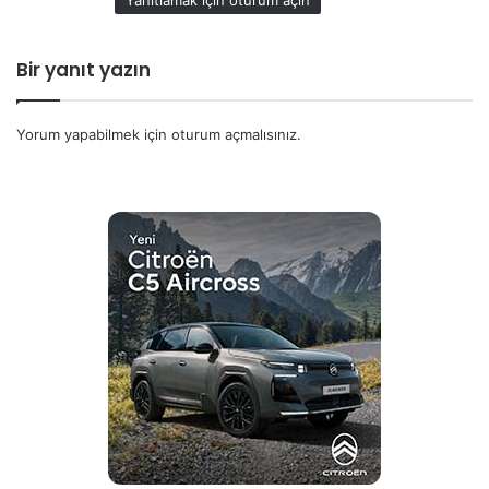
:
Bir yanıt yazın
Yorum yapabilmek için
oturum açmalısınız
.