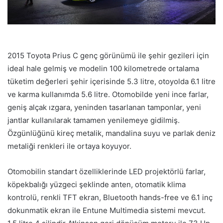
2015 Toyota Prius C genç görünümü ile şehir gezileri için
ideal hale gelmiş ve modelin 100 kilometrede ortalama
tüketim değerleri şehir içerisinde 5.3 litre, otoyolda 6.1 litre
ve karma kullanımda 5.6 litre. Otomobilde yeni ince farlar,
geniş alçak ızgara, yeninden tasarlanan tamponlar, yeni
jantlar kullanılarak tamamen yenilemeye gidilmiş.
Özgünlüğünü kireç metalik, mandalina suyu ve parlak deniz
metaliği renkleri ile ortaya koyuyor.
Otomobilin standart özelliklerinde LED projektörlü farlar,
köpekbalığı yüzgeci şeklinde anten, otomatik klima
kontrolü, renkli TFT ekran, Bluetooth hands-free ve 6.1 inç
dokunmatik ekran ile Entune Multimedia sistemi mevcut.