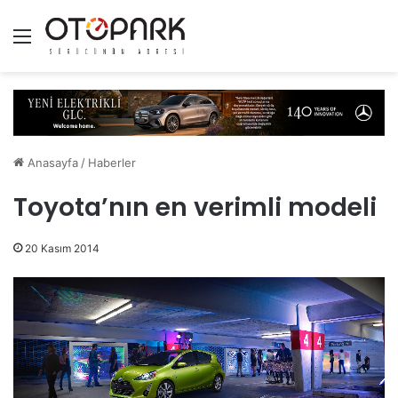
Menü
Anasayfa
/
Haberler
Toyota’nın en verimli modeli
20 Kasım 2014