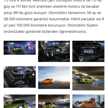
1.5 litre 4 silindir Atkinson geri dönüşüm motoru ile 73 Hp
güç ve 111 Nm tork üretirken elektirik motoru ile beraber
çıkışı 99 Hp gücü buluyor. Otomobilin tamamının 36 ay ve
58.000 kilometre garantisi bulunmakta. Hibrit parçalar ise 8
yıl yani 100.000 kilometre korunuyor. Otomobilin fiyatını
önümüzdeki günlerde bizlerden öğrenebilirsiniz.