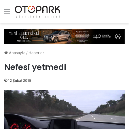
Menü
Anasayfa
/
Haberler
Nefesi yetmedi
12 Şubat 2015