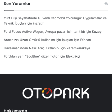
Son Yorumlar
Yurt Dışı Seyahatinde Güvenli Otomobil Yolculuğu: Uygulamalar ve
Teknik İpuçları
için
inzfatih
Ford Focus Active Wagon, Avrupa pazarı için tanıtıldı
için
Kuzey
Aracınızın Uzun Ömürlü Kullanımı İçin İpuçları
için
Efecan
Havalimanından Nasıl Araç Kiralanır?
için
keremkarakaya
Ford’dan yeni “EcoBlue” dizel motor
için
Elektrikçi
Hakkımızda