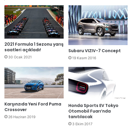
2021 Formula 1 Sezonu yarış
saatleri açıkladı!
Subaru VIZIV-7 Concept
30 Ocak 2021
19 Kasım 2016
Karşınzıda Yeni Ford Puma
Honda Sports EV Tokyo
Crossover
Otomobil Fuarı’nda
tanıtılacak
26 Haziran 2019
3 Ekim 2017