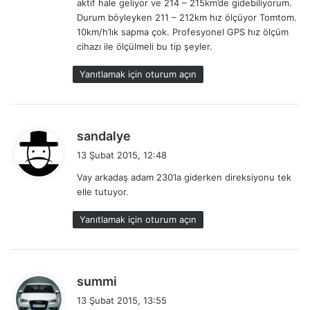
aktif hale geliyor ve 214 – 215km’de gidebiliyorum.
Durum böyleyken 211 – 212km hız ölçüyor Tomtom.
10km/h’lık sapma çok. Profesyonel GPS hız ölçüm
cihazı ile ölçülmeli bu tip şeyler.
Yanıtlamak için oturum açın
d
sandalye
e
13 Şubat 2015, 12:48
d
Vay arkadaş adam 230’la giderken direksiyonu tek
i
elle tutuyor.
k
i
Yanıtlamak için oturum açın
:
d
summi
e
13 Şubat 2015, 13:55