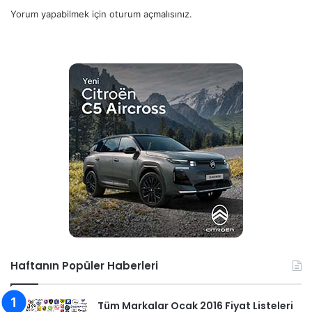
Yorum yapabilmek için
oturum açmalısınız
.
Haftanın Popüler Haberleri
Tüm Markalar Ocak 2016 Fiyat Listeleri