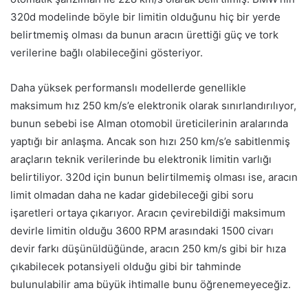
320d modelinde böyle bir limitin olduğunu hiç bir yerde
belirtmemiş olması da bunun aracın ürettiği güç ve tork
verilerine bağlı olabileceğini gösteriyor.
Daha yüksek performanslı modellerde genellikle
maksimum hız 250 km/s’e elektronik olarak sınırlandırılıyor,
bunun sebebi ise Alman otomobil üreticilerinin aralarında
yaptığı bir anlaşma. Ancak son hızı 250 km/s’e sabitlenmiş
araçların teknik verilerinde bu elektronik limitin varlığı
belirtiliyor. 320d için bunun belirtilmemiş olması ise, aracın
limit olmadan daha ne kadar gidebileceği gibi soru
işaretleri ortaya çıkarıyor. Aracın çevirebildiği maksimum
devirle limitin olduğu 3600 RPM arasındaki 1500 civarı
devir farkı düşünüldüğünde, aracın 250 km/s gibi bir hıza
çıkabilecek potansiyeli olduğu gibi bir tahminde
bulunulabilir ama büyük ihtimalle bunu öğrenemeyeceğiz.