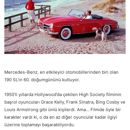
Mercedes-Benz, en etkileyici otomobillerinden biri olan
190 SL’in 60. doğumgününü kutluyor.
1950’li yıllarda Hollywood’da çekilen High Society filminin
başrol oyuncuları Grace Kelly, Frank Sinatra, Bing Cosby ve
Louis Armstrong gibi ünlü kişilerdi. Ama… Filmde öyle bir
karakter vardı ki, o da en az diğer oyuncular kadar ilgiyi
üzerine toplamayı başarabiliyordu.