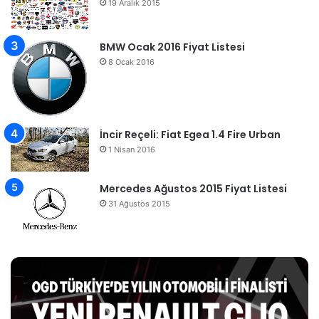
19 Aralık 2015
BMW Ocak 2016 Fiyat Listesi
8 Ocak 2016
İncir Reçeli: Fiat Egea 1.4 Fire Urban
1 Nisan 2016
Mercedes Ağustos 2015 Fiyat Listesi
31 Ağustos 2015