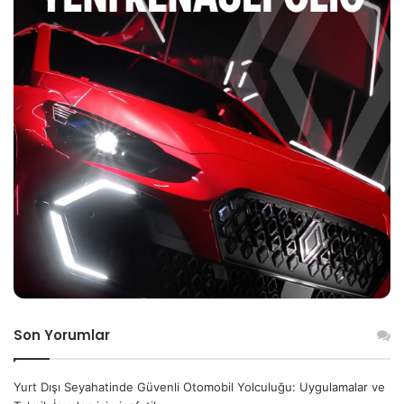
Son Yorumlar
Yurt Dışı Seyahatinde Güvenli Otomobil Yolculuğu: Uygulamalar ve