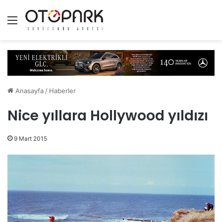
Menü
Anasayfa
/
Haberler
Nice yıllara Hollywood yıldızı
9 Mart 2015