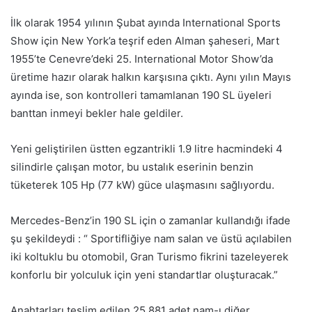
İlk olarak 1954 yılının Şubat ayında International Sports
Show için New York’a teşrif eden Alman şaheseri, Mart
1955’te Cenevre’deki 25. International Motor Show’da
üretime hazır olarak halkın karşısına çıktı. Aynı yılın Mayıs
ayında ise, son kontrolleri tamamlanan 190 SL üyeleri
banttan inmeyi bekler hale geldiler.
Yeni geliştirilen üstten egzantrikli 1.9 litre hacmindeki 4
silindirle çalışan motor, bu ustalık eserinin benzin
tüketerek 105 Hp (77 kW) güce ulaşmasını sağlıyordu.
Mercedes-Benz’in 190 SL için o zamanlar kullandığı ifade
şu şekildeydi : “ Sportifliğiye nam salan ve üstü açılabilen
iki koltuklu bu otomobil, Gran Turismo fikrini tazeleyerek
konforlu bir yolculuk için yeni standartlar oluşturacak.”
Anahtarları teslim edilen 25,881 adet nam-ı diğer