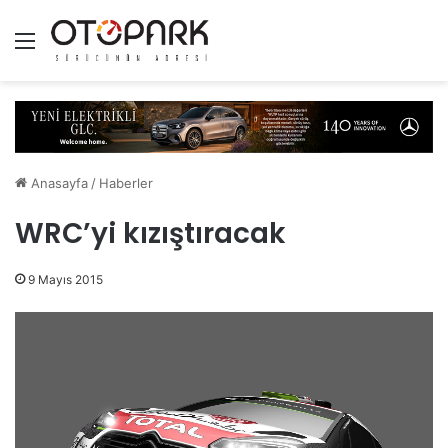
Menü
Anasayfa
/
Haberler
WRC’yi kızıştıracak
9 Mayıs 2015