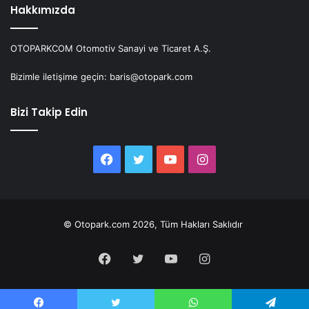
Hakkımızda
OTOPARKCOM Otomotiv Sanayi ve Ticaret A.Ş.
Bizimle iletişime geçin: baris@otopark.com
Bizi Takip Edin
Facebook
Twitter
YouTube
Instagram
© Otopark.com 2026, Tüm Hakları Saklıdır
Facebook
Twitter
YouTube
Instagram