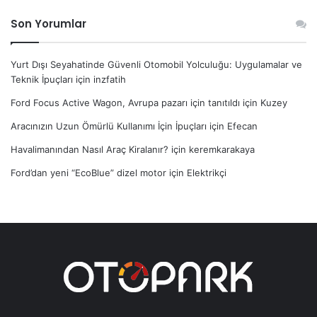
Son Yorumlar
Yurt Dışı Seyahatinde Güvenli Otomobil Yolculuğu: Uygulamalar ve
Teknik İpuçları
için
inzfatih
Ford Focus Active Wagon, Avrupa pazarı için tanıtıldı
için
Kuzey
Aracınızın Uzun Ömürlü Kullanımı İçin İpuçları
için
Efecan
Havalimanından Nasıl Araç Kiralanır?
için
keremkarakaya
Ford’dan yeni “EcoBlue” dizel motor
için
Elektrikçi