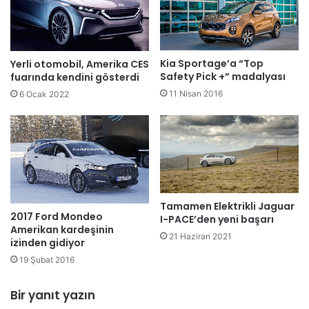
Kia Sportage’a “Top
Yerli otomobil, Amerika CES
Safety Pick +” madalyası
fuarında kendini gösterdi
11 Nisan 2016
6 Ocak 2022
Tamamen Elektrikli Jaguar
2017 Ford Mondeo
I-PACE’den yeni başarı
Amerikan kardeşinin
21 Haziran 2021
izinden gidiyor
19 Şubat 2016
Bir yanıt yazın