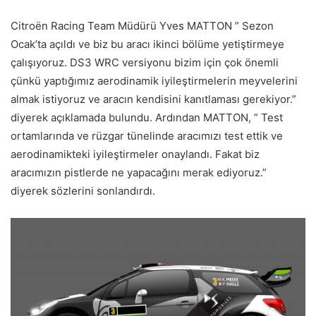
Citroën Racing Team Müdürü Yves MATTON ” Sezon
Ocak’ta açıldı ve biz bu aracı ikinci bölüme yetiştirmeye
çalışıyoruz. DS3 WRC versiyonu bizim için çok önemli
çünkü yaptığımız aerodinamik iyileştirmelerin meyvelerini
almak istiyoruz ve aracın kendisini kanıtlaması gerekiyor.”
diyerek açıklamada bulundu. Ardından MATTON, ” Test
ortamlarında ve rüzgar tünelinde aracımızı test ettik ve
aerodinamikteki iyileştirmeler onaylandı. Fakat biz
aracımızın pistlerde ne yapacağını merak ediyoruz.”
diyerek sözlerini sonlandırdı.