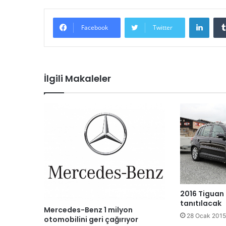
LinkedIn
Facebook
Twitter
İlgili Makaleler
2016 Tiguan 
tanıtılacak
Mercedes-Benz 1 milyon
28 Ocak 2015
otomobilini geri çağırıyor