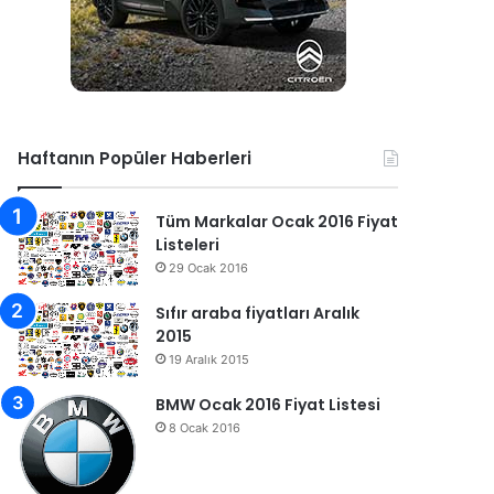
Haftanın Popüler Haberleri
Tüm Markalar Ocak 2016 Fiyat
Listeleri
29 Ocak 2016
Sıfır araba fiyatları Aralık
2015
19 Aralık 2015
BMW Ocak 2016 Fiyat Listesi
8 Ocak 2016