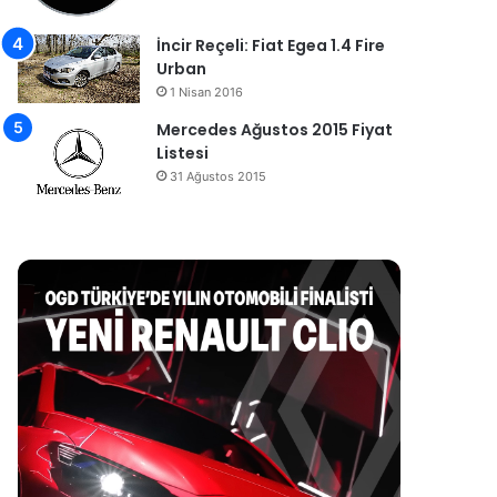
İncir Reçeli: Fiat Egea 1.4 Fire
Urban
1 Nisan 2016
Mercedes Ağustos 2015 Fiyat
Listesi
31 Ağustos 2015