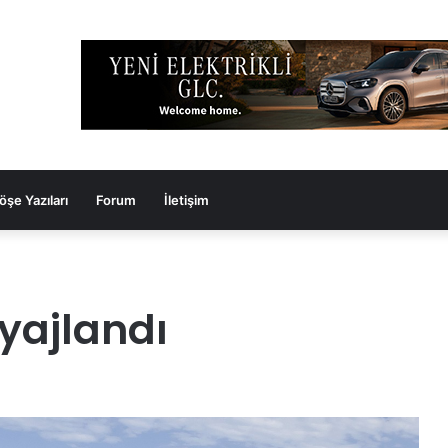
öşe Yazıları
Forum
İletişim
ajlandı