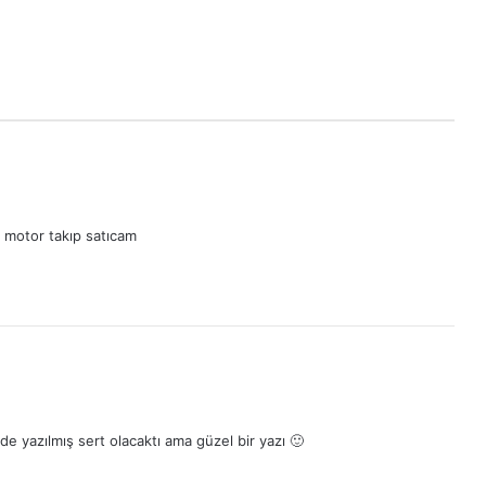
 motor takıp satıcam
e yazılmış sert olacaktı ama güzel bir yazı 🙂