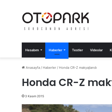
Hesabım
Haberler
Testler
Videolar
K
Anasayfa
/
Haberler
/
Honda CR-Z makyajlandı
Honda CR-Z maky
3 Kasım 2015