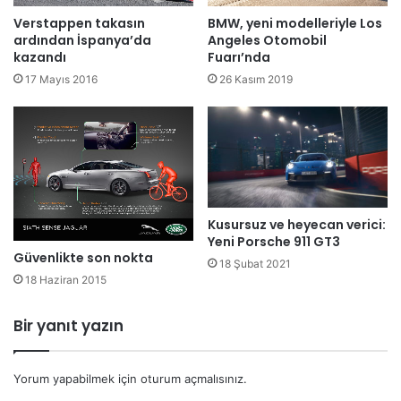
Verstappen takasın
BMW, yeni modelleriyle Los
ardından İspanya’da
Angeles Otomobil
kazandı
Fuarı’nda
17 Mayıs 2016
26 Kasım 2019
Kusursuz ve heyecan verici:
Yeni Porsche 911 GT3
Güvenlikte son nokta
18 Şubat 2021
18 Haziran 2015
Bir yanıt yazın
Yorum yapabilmek için
oturum açmalısınız
.