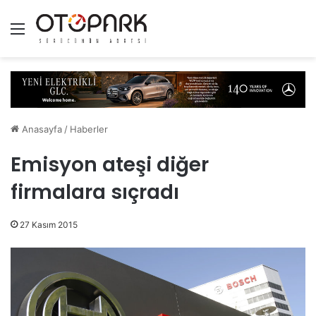
Menü
Anasayfa
/
Haberler
Emisyon ateşi diğer
firmalara sıçradı
27 Kasım 2015