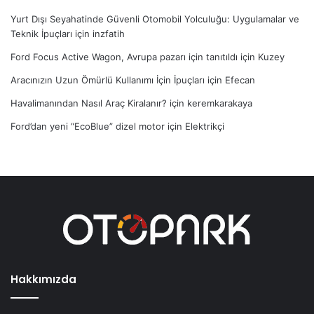
Yurt Dışı Seyahatinde Güvenli Otomobil Yolculuğu: Uygulamalar ve
Teknik İpuçları
için
inzfatih
Ford Focus Active Wagon, Avrupa pazarı için tanıtıldı
için
Kuzey
Aracınızın Uzun Ömürlü Kullanımı İçin İpuçları
için
Efecan
Havalimanından Nasıl Araç Kiralanır?
için
keremkarakaya
Ford’dan yeni “EcoBlue” dizel motor
için
Elektrikçi
Hakkımızda