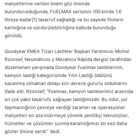
maliyetlerine verilen önem göz önünde
bulundurulduğunda, FUELMAX serisinin 100 km’de 1.6
litreye kadar[1] tasarruf sağladığı ve bu sayede filoların
karlılığına ve sürdürülebilirliğine katkıda bulunduğu
görüldü.
Goodyear EMEA Ticari Lastikler Başkan Yardımcısı Michel
Rzonzef, Neumáticos y Mecánica Rápida dergisi tarafından
düzenlenen yarışmada Goodyear Fuelmax lastiklerinin,
kamyon lastiği kategorisinde Yılın Lastiği ödülünü
kazanmış olmaktan dolayı son derece gururlu olduklarını
ifade etti. Rzonzef; “Fuelmax, kamyon lastiklerimiz arasında
en çok yakıt tasarrufu sağlayan lastiğimizdir. Bu ödül, yol
taşımacılığının çevreye verdiği zararları ve operasyonel
maliyetleri en aza indirmeye yönelik yenilikçi teknolojiler,
hizmetler ve çözümler sunma kararlılığımızı bir kez daha
gözler önüne serdi.” dedi.