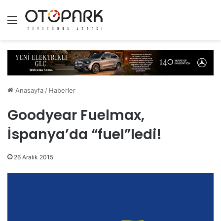
Menü
Anasayfa
/
Haberler
Goodyear Fuelmax,
İspanya’da “fuel”ledi!
26 Aralık 2015