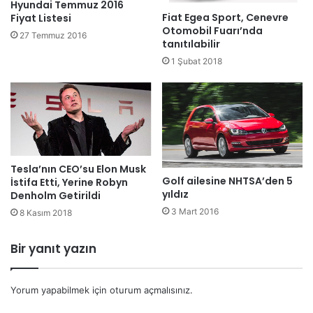
Hyundai Temmuz 2016
Fiat Egea Sport, Cenevre
Fiyat Listesi
Otomobil Fuarı’nda
27 Temmuz 2016
tanıtılabilir
1 Şubat 2018
Tesla’nın CEO’su Elon Musk
Golf ailesine NHTSA’den 5
İstifa Etti, Yerine Robyn
yıldız
Denholm Getirildi
3 Mart 2016
8 Kasım 2018
Bir yanıt yazın
Yorum yapabilmek için
oturum açmalısınız
.