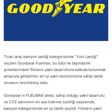
Ticari araç kamyon lastiği kategorisinde “Yılın Lastiği”
seçilen Goodyear Fuelmax, bu ödül ile taşımacılık
şirketlerindeki filoların yakıt tasarrufuna katkıda bulunmak
amacıyla geliştirilen en iyi yakıt ekonomisine sahip lastik
ünvanını tescillemiş oldu.
Goodyear’ın FUELMAX ailesi, sahip olduğu yakıt tasarrufu
ve CO2 salınımını en aza indirme özelliği sayesinde,
kamyon kategorisinde en iyi lastik seçildi. Filoların yakıt