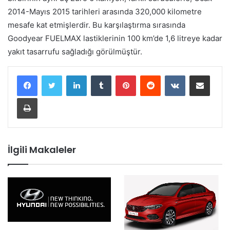
2014-Mayıs 2015 tarihleri arasında 320,000 kilometre
mesafe kat etmişlerdir. Bu karşılaştırma sırasında
Goodyear FUELMAX lastiklerinin 100 km’de 1,6 litreye kadar
yakıt tasarrufu sağladığı görülmüştür.
LinkedIn
Tumblr
Pinterest
Reddit
VKontakte
E-Posta ile paylaş
Yazdır
İlgili Makaleler