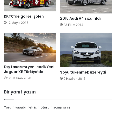
KKTC’de görsel şölen
2016 Audi A4 sızdırıldı
12 Mayıs 2015
23 Ekim 2014
Dış tasarımı yenilendi; Yeni
Jaguar XE Türkiye’de
Soyu tükenmek üzereydi
12 Haziran 2020
9 Haziran 2015
Bir yanıt yazın
Yorum yapabilmek için
oturum açmalısınız
.