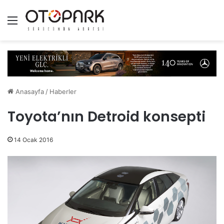
Menü
Anasayfa
/
Haberler
Toyota’nın Detroid konsepti
14 Ocak 2016