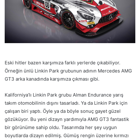
Eski hitler bazen karşımıza farklı yerlerde çıkabiliyor.
Örneğin ünlü Linkin Park grubunun adının Mercedes AMG
GT3 arka kanadında karşımıza çıkması gibi.
Kaliforniya’lı Linkin Park grubu Alman Endurance yarış
takım otomobilinin dışını tasarladı. Ya da Linkin Park için
çalışan biri yaptı. Öyle ya da böyle sonuç gayet güzel
gözüküyor. Bu yeni dizayn yardımıyla AMG GT3 fantastik
bir görünüme sahip oldu. Tasarımda her şey uygun
boyutlarda dizayn edilmiş. Gümüş rengin üzerine kırmızı