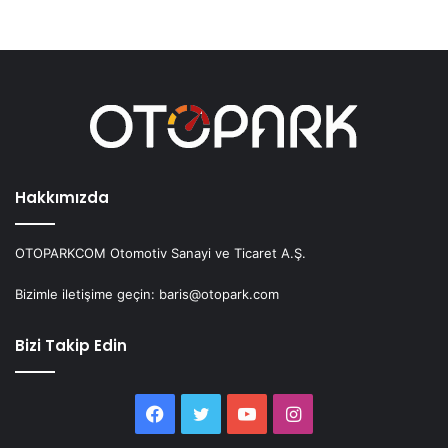
Hakkımızda
OTOPARKCOM Otomotiv Sanayi ve Ticaret A.Ş.
Bizimle iletişime geçin: baris@otopark.com
Bizi Takip Edin
Facebook
Twitter
YouTube
Instagram