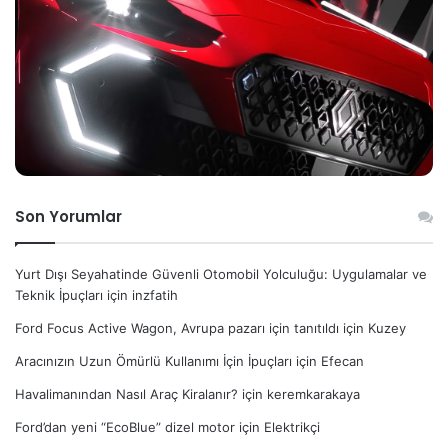
Son Yorumlar
Yurt Dışı Seyahatinde Güvenli Otomobil Yolculuğu: Uygulamalar ve
Teknik İpuçları
için
inzfatih
Ford Focus Active Wagon, Avrupa pazarı için tanıtıldı
için
Kuzey
Aracınızın Uzun Ömürlü Kullanımı İçin İpuçları
için
Efecan
Havalimanından Nasıl Araç Kiralanır?
için
keremkarakaya
Ford’dan yeni “EcoBlue” dizel motor
için
Elektrikçi