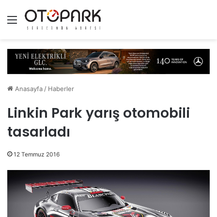
Menü
Anasayfa
/
Haberler
Linkin Park yarış otomobili
tasarladı
12 Temmuz 2016