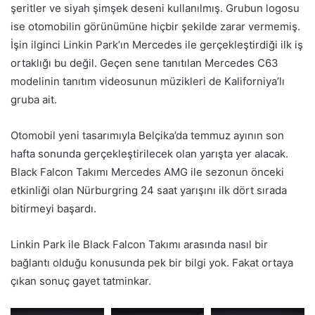
şeritler ve siyah şimşek deseni kullanılmış. Grubun logosu
ise otomobilin görünümüne hiçbir şekilde zarar vermemiş.
İşin ilginci Linkin Park’ın Mercedes ile gerçekleştirdiği ilk iş
ortaklığı bu değil. Geçen sene tanıtılan Mercedes C63
modelinin tanıtım videosunun müzikleri de Kaliforniya’lı
gruba ait.
Otomobil yeni tasarımıyla Belçika’da temmuz ayının son
hafta sonunda gerçekleştirilecek olan yarışta yer alacak.
Black Falcon Takımı Mercedes AMG ile sezonun önceki
etkinliği olan Nürburgring 24 saat yarışını ilk dört sırada
bitirmeyi başardı.
Linkin Park ile Black Falcon Takımı arasında nasıl bir
bağlantı olduğu konusunda pek bir bilgi yok. Fakat ortaya
çıkan sonuç gayet tatminkar.