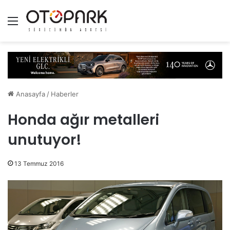
Menü
Anasayfa
/
Haberler
Honda ağır metalleri
unutuyor!
13 Temmuz 2016