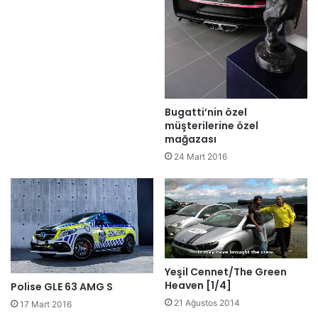
Bugatti’nin özel
müşterilerine özel
mağazası
24 Mart 2016
Yeşil Cennet/The Green
Heaven [1/4]
Polise GLE 63 AMG S
21 Ağustos 2014
17 Mart 2016