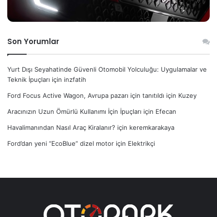
Son Yorumlar
Yurt Dışı Seyahatinde Güvenli Otomobil Yolculuğu: Uygulamalar ve
Teknik İpuçları
için
inzfatih
Ford Focus Active Wagon, Avrupa pazarı için tanıtıldı
için
Kuzey
Aracınızın Uzun Ömürlü Kullanımı İçin İpuçları
için
Efecan
Havalimanından Nasıl Araç Kiralanır?
için
keremkarakaya
Ford’dan yeni “EcoBlue” dizel motor
için
Elektrikçi