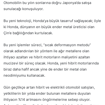
Otomobilin bu yılın sonlarına doğru Japonya’da satışa
sunulacağı konuşuluyor.
Bu yeni teknoloji, Honda’ya büyük tasarruf sağlayacak; öyle
ki Honda, dünyanın en büyük ender metal üreticisi olan
Çin’e bağlılığından kurtulacak.
Bu yeni işlemler süreci, “sıcak deformasyon metodu”
olarak adlandırılan bir yöntem ile ağır metallere olan
ihtiyacı azaltan ve hibrit motorların maliyetini azaltan
mucizevi bir süreç olacak. Honda, yeni hibrit motorlarında
biraz daha hafif ancak yine de ender bir metal olan
neodimiyumu kullanacak.
Gün geçtikçe artan hibrit ve elektrikli otomobil satışları,
yetkililerin bir yılda ender bulunan metallere duyulan
ihtiyacın %14 artmasını öngörmelerine sebep oluyor.