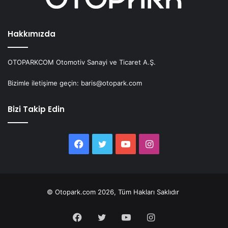
Hakkımızda
OTOPARKCOM Otomotiv Sanayi ve Ticaret A.Ş.
Bizimle iletişime geçin: baris@otopark.com
Bizi Takip Edin
Facebook
Twitter
YouTube
Instagram
© Otopark.com 2026, Tüm Hakları Saklıdır
Facebook
Twitter
YouTube
Instagram