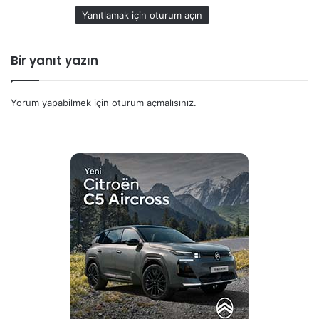
:
Yanıtlamak için oturum açın
Bir yanıt yazın
Yorum yapabilmek için
oturum açmalısınız
.