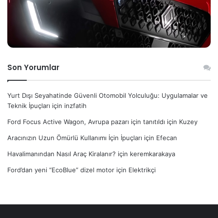
Son Yorumlar
Yurt Dışı Seyahatinde Güvenli Otomobil Yolculuğu: Uygulamalar ve
Teknik İpuçları
için
inzfatih
Ford Focus Active Wagon, Avrupa pazarı için tanıtıldı
için
Kuzey
Aracınızın Uzun Ömürlü Kullanımı İçin İpuçları
için
Efecan
Havalimanından Nasıl Araç Kiralanır?
için
keremkarakaya
Ford’dan yeni “EcoBlue” dizel motor
için
Elektrikçi