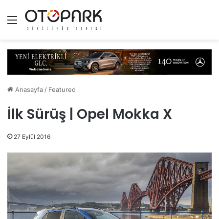
Menü
Anasayfa
/
Featured
İlk Sürüş | Opel Mokka X
27 Eylül 2016