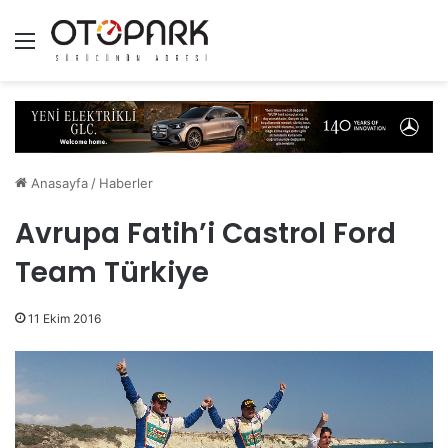
Menü
Anasayfa
/
Haberler
Avrupa Fatih’i Castrol Ford
Team Türkiye
11 Ekim 2016