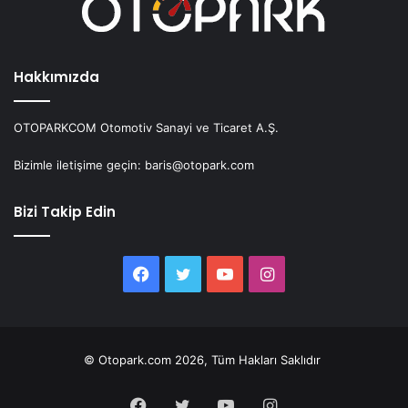
Hakkımızda
OTOPARKCOM Otomotiv Sanayi ve Ticaret A.Ş.
Bizimle iletişime geçin: baris@otopark.com
Bizi Takip Edin
Facebook
Twitter
YouTube
Instagram
© Otopark.com 2026, Tüm Hakları Saklıdır
Facebook
Twitter
YouTube
Instagram