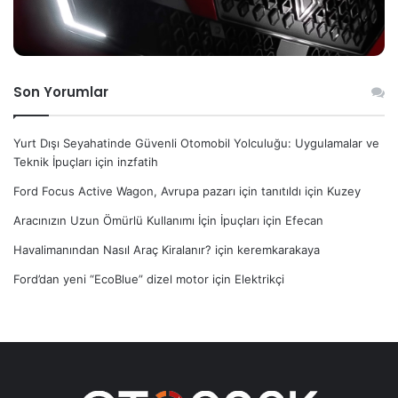
Son Yorumlar
Yurt Dışı Seyahatinde Güvenli Otomobil Yolculuğu: Uygulamalar ve
Teknik İpuçları
için
inzfatih
Ford Focus Active Wagon, Avrupa pazarı için tanıtıldı
için
Kuzey
Aracınızın Uzun Ömürlü Kullanımı İçin İpuçları
için
Efecan
Havalimanından Nasıl Araç Kiralanır?
için
keremkarakaya
Ford’dan yeni “EcoBlue” dizel motor
için
Elektrikçi