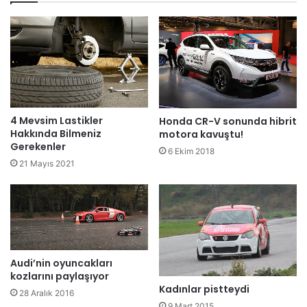
4 Mevsim Lastikler
Honda CR-V sonunda hibrit
Hakkında Bilmeniz
motora kavuştu!
Gerekenler
6 Ekim 2018
21 Mayıs 2021
Audi’nin oyuncakları
kozlarını paylaşıyor
Kadınlar pistteydi
28 Aralık 2016
9 Mart 2015