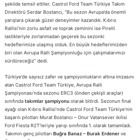
şekilde temsil ettiler. Castrol Ford Team Türkiye Takım
Direktörü Serdar Bostancı, “Bu sezon Avrupa’da önemli
yarışlara çıkarak güzel deneyimler kazandık. Kıbrıs
Rallisi’nin zorlu asfalt ve toprak zeminini ise Pirelli
lastikleriyle zorlanmadan geçerek bu sezonki
hedeflerimize ulaşmış olduk. En büyük hedeflerimizden
biri olan Avrupa Ralli Şampiyonluğu için çalışmalarımızı
sürdüreceğiz” dedi.
Türkiye’de sayısız zafer ve şampiyonlukların altına imzasını
atan Castrol Ford Team Türkiye, Avrupa Ralli
Şampiyonası’nda sezonu ERC3 (önden çekişli araçlar)
sınıfında
takımlar şampiyonu
olarak bitirdi. Sezonun final
ayağı olan Kıbrıs Rallisi’nde Castrol Ford Team Türkiye’nin
başarılı pilotları Murat Bostancı – Onur Vatansever ikilisi
Ford Fiesta R2T’leriyle yarışı sınıfında 1. olarak tamamladı.
Takımın genç pilotları
Buğra Banaz – Burak Erdener
ve