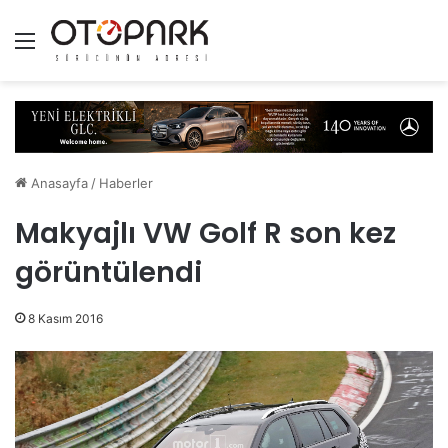
Menü
Anasayfa
/
Haberler
Makyajlı VW Golf R son kez
görüntülendi
8 Kasım 2016