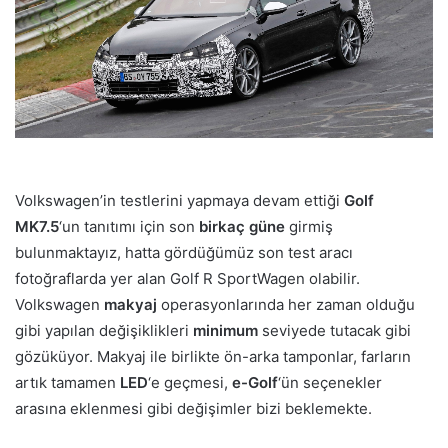
Volkswagen’in testlerini yapmaya devam ettiği
Golf
MK7.5
‘un tanıtımı için son
birkaç güne
girmiş
bulunmaktayız, hatta gördüğümüz son test aracı
fotoğraflarda yer alan Golf R SportWagen olabilir.
Volkswagen
makyaj
operasyonlarında her zaman olduğu
gibi yapılan değişiklikleri
minimum
seviyede tutacak gibi
gözüküyor. Makyaj ile birlikte ön-arka tamponlar, farların
artık tamamen
LED
‘e geçmesi,
e-Golf
‘ün seçenekler
arasına eklenmesi gibi değişimler bizi beklemekte.