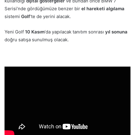
kullandığı
dijital göstergeler
ve bundan önce BMW 7
Serisi’nde gördüğümüze benzer bir
el hareketi algılama
sistemi
Golf
‘te de yerini alacak.
Yeni Golf
10 Kasım
‘da yapılacak tanıtım sonrası
yıl sonuna
doğru satışa sunulmuş olacak.