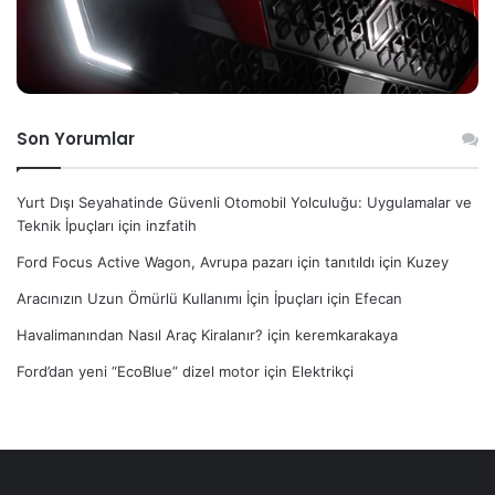
Son Yorumlar
Yurt Dışı Seyahatinde Güvenli Otomobil Yolculuğu: Uygulamalar ve
Teknik İpuçları
için
inzfatih
Ford Focus Active Wagon, Avrupa pazarı için tanıtıldı
için
Kuzey
Aracınızın Uzun Ömürlü Kullanımı İçin İpuçları
için
Efecan
Havalimanından Nasıl Araç Kiralanır?
için
keremkarakaya
Ford’dan yeni “EcoBlue” dizel motor
için
Elektrikçi