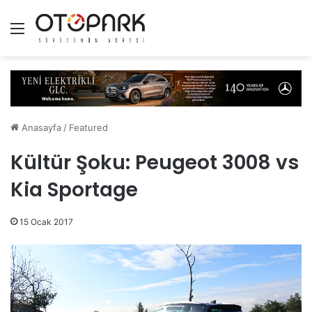
Menü
Anasayfa
/
Featured
Kültür Şoku: Peugeot 3008 vs
Kia Sportage
15 Ocak 2017