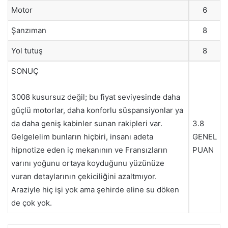
Motor
6
Şanzıman
8
Yol tutuş
8
SONUÇ
3008 kusursuz değil; bu fiyat seviyesinde daha
güçlü motorlar, daha konforlu süspansiyonlar ya
da daha geniş kabinler sunan rakipleri var.
3.8
Gelgelelim bunların hiçbiri, insanı adeta
GENEL
hipnotize eden iç mekanının ve Fransızların
PUAN
varını yoğunu ortaya koyduğunu yüzünüze
vuran detaylarının çekiciliğini azaltmıyor.
Araziyle hiç işi yok ama şehirde eline su döken
de çok yok.