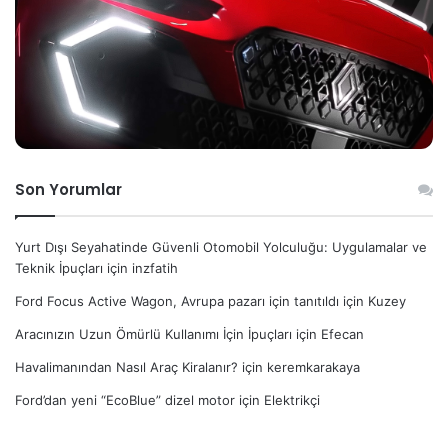
Son Yorumlar
Yurt Dışı Seyahatinde Güvenli Otomobil Yolculuğu: Uygulamalar ve
Teknik İpuçları
için
inzfatih
Ford Focus Active Wagon, Avrupa pazarı için tanıtıldı
için
Kuzey
Aracınızın Uzun Ömürlü Kullanımı İçin İpuçları
için
Efecan
Havalimanından Nasıl Araç Kiralanır?
için
keremkarakaya
Ford’dan yeni “EcoBlue” dizel motor
için
Elektrikçi