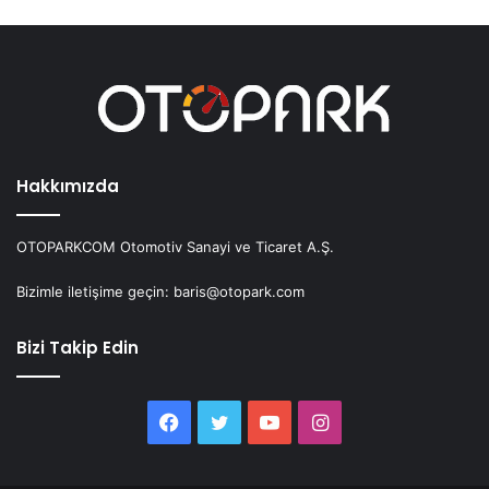
Hakkımızda
OTOPARKCOM Otomotiv Sanayi ve Ticaret A.Ş.
Bizimle iletişime geçin: baris@otopark.com
Bizi Takip Edin
Facebook
Twitter
YouTube
Instagram