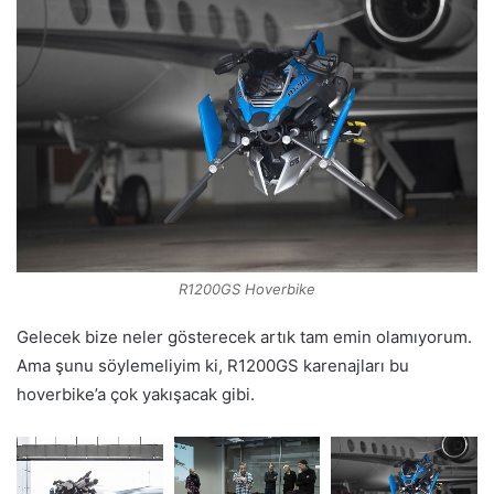
R1200GS Hoverbike
Gelecek bize neler gösterecek artık tam emin olamıyorum.
Ama şunu söylemeliyim ki, R1200GS karenajları bu
hoverbike’a çok yakışacak gibi.