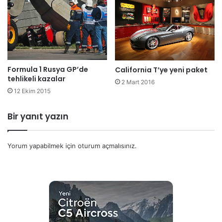
Formula 1 Rusya GP’de
California T’ye yeni paket
tehlikeli kazalar
2 Mart 2016
12 Ekim 2015
Bir yanıt yazın
Yorum yapabilmek için
oturum açmalısınız
.