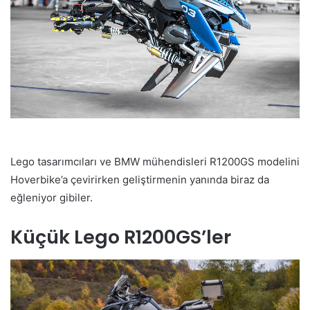
Lego tasarımcıları ve BMW mühendisleri R1200GS modelini
Hoverbike’a çevirirken geliştirmenin yanında biraz da
eğleniyor gibiler.
Küçük Lego R1200GS’ler