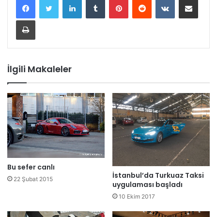
Yazdır
İlgili Makaleler
Bu sefer canlı
İstanbul’da Turkuaz Taksi
22 Şubat 2015
uygulaması başladı
10 Ekim 2017