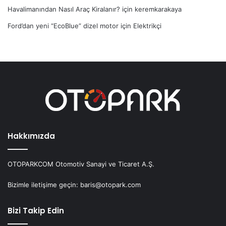
Havalimanından Nasıl Araç Kiralanır?
için
keremkarakaya
Ford’dan yeni “EcoBlue” dizel motor
için
Elektrikçi
Hakkımızda
OTOPARKCOM Otomotiv Sanayi ve Ticaret A.Ş.
Bizimle iletişime geçin: baris@otopark.com
Bizi Takip Edin