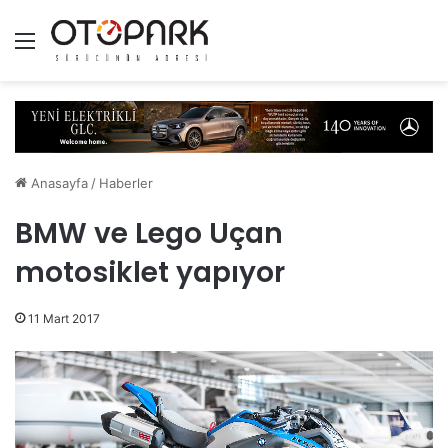
Menü
Anasayfa
/
Haberler
BMW ve Lego Uçan
motosiklet yapıyor
11 Mart 2017