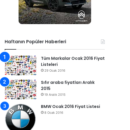
Haftanın Popüler Haberleri
Tüm Markalar Ocak 2016 Fiyat
Listeleri
29 Ocak 2016
Sıfır araba fiyatları Aralık
2015
19 Aralık 2015
BMW Ocak 2016 Fiyat Listesi
8 Ocak 2016