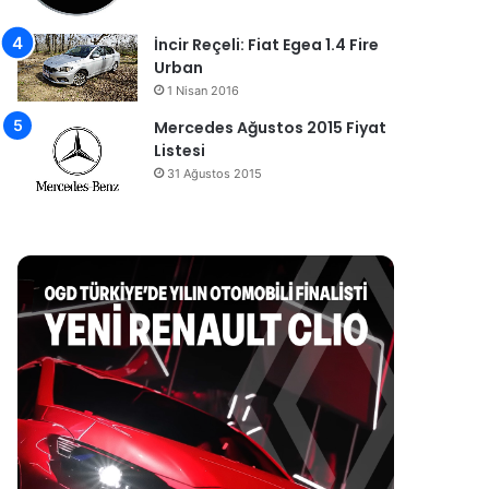
İncir Reçeli: Fiat Egea 1.4 Fire
Urban
1 Nisan 2016
Mercedes Ağustos 2015 Fiyat
Listesi
31 Ağustos 2015