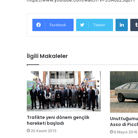
LinkedIn
Facebook
Twitter
İlgili Makaleler
Trafikte yeni dönem gençlik
Unuttuğumuz
hareketi başladı
Asso di Picc
20 Kasım 2015
6 Mayıs 2016