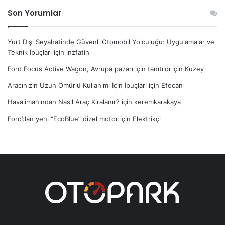
Son Yorumlar
Yurt Dışı Seyahatinde Güvenli Otomobil Yolculuğu: Uygulamalar ve
Teknik İpuçları
için
inzfatih
Ford Focus Active Wagon, Avrupa pazarı için tanıtıldı
için
Kuzey
Aracınızın Uzun Ömürlü Kullanımı İçin İpuçları
için
Efecan
Havalimanından Nasıl Araç Kiralanır?
için
keremkarakaya
Ford’dan yeni “EcoBlue” dizel motor
için
Elektrikçi