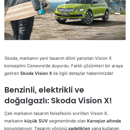
Skoda, markanın yeni tasarım dilini yansıtan Vision X
konseptini Cenevre’de duyurdu. Farklı çözümleri bir araya
getiren
Skoda Vision X
ile ilgili detaylar haberimizde!
Benzinli, elektrikli ve
doğalgazlı: Skoda Vision X!
Çek markanın tasarım felsefesini sivrilten Vision X,
markanın
küçük SUV
segmentinde olan
Karoq’un
altında
konumlanıyor. Tasarım yönünü
sadelikten
yana kullanan