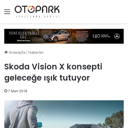
Menü
Anasayfa
/
Haberler
Skoda Vision X konsepti
geleceğe ışık tutuyor
7 Mart 2018