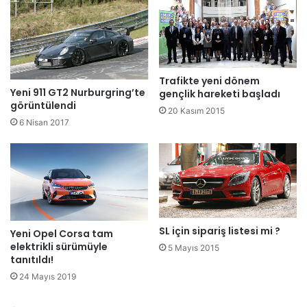
Trafikte yeni dönem
Yeni 911 GT2 Nurburgring’te
gençlik hareketi başladı
görüntülendi
20 Kasım 2015
6 Nisan 2017
SL için sipariş listesi mi ?
Yeni Opel Corsa tam
elektrikli sürümüyle
5 Mayıs 2015
tanıtıldı!
24 Mayıs 2019