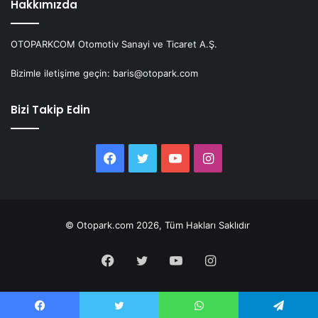
Hakkımızda
OTOPARKCOM Otomotiv Sanayi ve Ticaret A.Ş.
Bizimle iletişime geçin: baris@otopark.com
Bizi Takip Edin
Facebook
Twitter
YouTube
Instagram
© Otopark.com 2026, Tüm Hakları Saklıdır
Facebook
Twitter
YouTube
Instagram