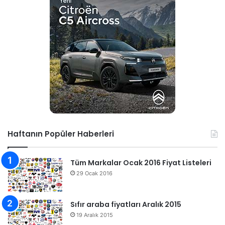
Haftanın Popüler Haberleri
Tüm Markalar Ocak 2016 Fiyat Listeleri
29 Ocak 2016
Sıfır araba fiyatları Aralık 2015
19 Aralık 2015