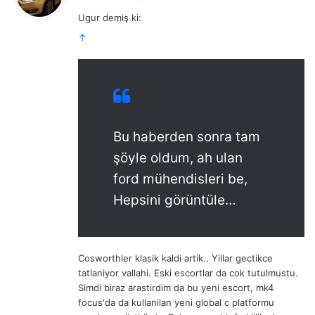
d
Ugur demiş ki:
i
↑
k
i
:
Bu haberden sonra tam
şöyle oldum, ah ulan
ford mühendisleri be,
Hepsini görüntüle…
Cosworthler klasik kaldi artik.. Yillar gectikce
tatlaniyor vallahi. Eski escortlar da cok tutulmustu.
Simdi biraz arastirdim da bu yeni escort, mk4
focus'da da kullanilan yeni global c platformu