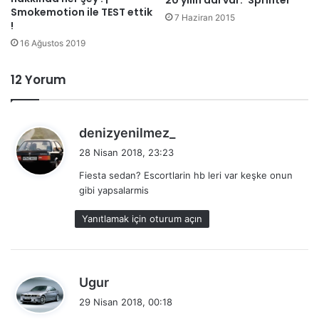
Smokemotion ile TEST ettik
7 Haziran 2015
!
16 Ağustos 2019
12 Yorum
d
denizyenilmez_
e
28 Nisan 2018, 23:23
d
Fiesta sedan? Escortlarin hb leri var keşke onun
i
gibi yapsalarmis
k
i
Yanıtlamak için oturum açın
:
d
Ugur
e
29 Nisan 2018, 00:18
d