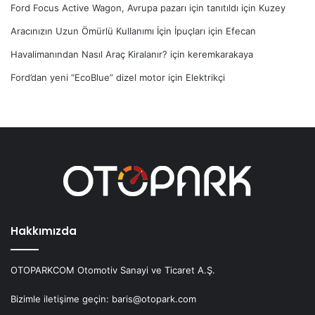
Ford Focus Active Wagon, Avrupa pazarı için tanıtıldı
için
Kuzey
Aracınızın Uzun Ömürlü Kullanımı İçin İpuçları
için
Efecan
Havalimanından Nasıl Araç Kiralanır?
için
keremkarakaya
Ford’dan yeni “EcoBlue” dizel motor
için
Elektrikçi
Hakkımızda
OTOPARKCOM Otomotiv Sanayi ve Ticaret A.Ş.
Bizimle iletişime geçin: baris@otopark.com