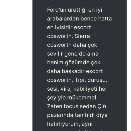
Ford'un ürettiği en iyi
arabalardan bence hatta
en iyisidir escort
cosworth. Sierra
cosworth daha çok
sevilir genelde ama
benim gözümde çok
daha başkadır escort
cosworth. Tipi, duruşu,
sesi, viraj kabiliyeti her
şeyiyle mükemmel.
Zaten focus sedan Çin
pazarında tanıtıldı diye
hatırlıyorum, aynı