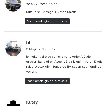
e
30 Nisan 2018, 13:44
d
Mitsubishi Attrage + Aston Martin
i
k
Yanıtlamak için oturum açın
i
:
d
bt
e
3 Mayıs 2018, 02:12
d
İç mekanı, dıştan genişlik ve tekerlek/gövde
i
oranları bana direk Accent Blue izlenimi verdi. Direk
k
rakibi olacak gibi. Bence de B+ sedan segmentinde
i
yer alır.
:
Yanıtlamak için oturum açın
d
Kutay