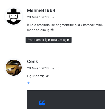
d
Mehmet1964
e
29 Nisan 2018, 09:50
d
B ile c arasında ise segmentine şıklık katacak minik
i
mondeo olmuş 🙂
k
i
Yanıtlamak için oturum açın
:
d
Cenk
e
29 Nisan 2018, 09:58
d
Ugur demiş ki:
i
↑
k
i
: