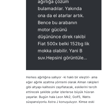
ağırlığa çözüm
bulamadılar. Yakında
ona da el atarlar artık.
Bence bu arabanın
motor gücünü
düşününce direk rakibi
Fiat 500x belki 152bg lik
mokka olabilir. Yani B
suv.Hepsini görüntüle…
Herkes ağırlığına sallıyor -ki haklı bir eleştiri- ama
eğer ağırlık azaltma yöntemi olarak Alman rakipleri
gibi altyapı kalitesini zayıflatacak, eskilerini tercih
ettirecek şekilde yollar izlerlerse büyük hüsran
yaşarlar. Bugün hala Leon Mk2, Golf5, Watts
süspansiyonlu Astra J konuşuluyor. Kimse eski