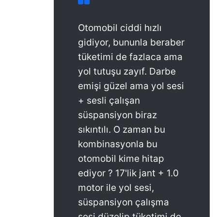
Otomobil ciddi hızlı
gidiyor, bununla beraber
tüketimi de fazlaca ama
yol tutuşu zayıf. Darbe
emişi güzel ama yol sesi
+ sesli çalışan
süspansiyon biraz
sıkıntılı. O zaman bu
kombinasyonla bu
otomobil kime hitap
ediyor ? 17'lik jant + 1.0
motor ile yol sesi,
süspansiyon çalışma
sesi düzelip tüketimi de