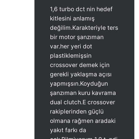
1,6 turbo dct nin hedef
kitlesini anlamış
değilim.Karakteriyle ters
bir motor şanzıman
var.her yeri dot
plastiklemişsin
crossover demek için
gerekli yaklaşma açısı
yapmışsın.Koyduğun
şanzıman kuru kavrama
dual clutch.E crossover
rakiplerinden güçlü
olmana rağmen aradaki
yakıt farkı da