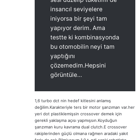
insancıl seviyelere
iniyorsa bir şeyi tam
yapıyor derim. Ama
testte ki kombinasyonda
bu otomobilin neyi tam
yaptığını
çözemedim.Hepsini
görüntüle…
1,6 turbo dct nin hedef kitlesini anlamış
değilim.Karakteriyle ters bir motor şanzıman var.her
yeri dot plastiklemişsin crossover demek için
gerekli yaklaşma açısı yapmışsın.Koyduğun
şanzıman kuru kavrama dual clutch.E crossover
rakiplerinden güçlü olmana rağmen aradaki yakıt