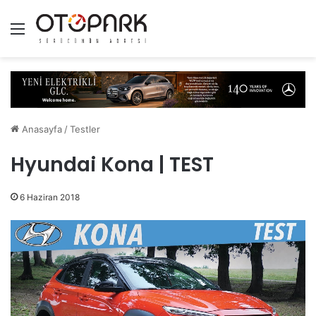
Menü
Anasayfa
/
Testler
Hyundai Kona | TEST
6 Haziran 2018