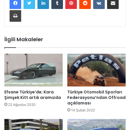
Yazdır
İlgili Makaleler
Efsane Türkiye’de; Kara
Türkiye Otomobil Sporları
Şimşek Kitt artık aramızda
Federasyonu’ndan Offroad
açıklaması
22 Ağustos 2020
14 Şubat 2022