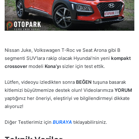
Nissan Juke, Volkswagen T-Roc ve Seat Arona gibi B
segmenti SUV’lara rakip olacak Hyundai’nin yeni
kompakt
crossover
modeli
Kona’yı
sizler için test ettik.
Lütfen, videoyu izledikten sonra
BEĞEN
tuşuna basarak
kitlemizi büyütmemize destek olun! Videolarımıza
YORUM
yaptığınız her öneriyi, eleştiriyi ve bilgilendirmeyi dikkate
alıyoruz!
Diğer Testlerimiz için
BURAYA
tıklayabilirsiniz.