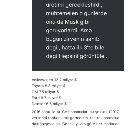
uretimi gerceklestirdi,
muhtemelen o gunlerde
onu da Musk gibi
goruyorlardi. Ama
bugun zirvenin sahibi
degil, hatta ilk 3’te bile
degilHepsini görüntüle…
Volkswagen 13.2 milyar $
Toyota 8.8 milyar $
GM 7.5 milyar $
Ford 6.7 milyar $
Daimler 6.6 milyar $
2016 sonu ile Ar-Ge harcamaları bu şekilde (2017
verilerini toplu olarak görmedim, tek tek aramakla
da uğraşmadım). Önceki yıllara göre her marka da