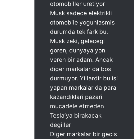
otomobiller uretiyor
Musk sadece elektrikli
otomobile yogunlasmis
durumda tek fark bu.
Musk zeki, gelecegi
goren, dunyaya yon
veren bir adam. Ancak
diger markalar da bos
durmuyor. Yillardir bu isi
yapan markalar da para
kazandiklari pazari
mucadele etmeden
Tesla’ya birakacak
degiller
Diger markalar bir gecis