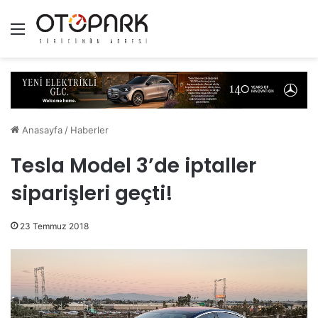
Menü
Anasayfa
/
Haberler
Tesla Model 3’de iptaller
siparişleri geçti!
23 Temmuz 2018