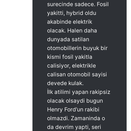
surecinde sadece. Fosil
yakitti, hybrid oldu
akabinde elektrik
olacak. Halen daha
dunyada satilan
otomobillerin buyuk bir
kismi fosil yakitla
calisiyor, elektrikle
calisan otomobil sayisi
devede kulak.
İlk atilimi yapan rakipsiz
olacak olsaydi bugun
Henry Ford’un rakibi
olmazdi. Zamaninda o
da devrim yapti, seri