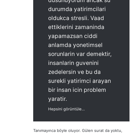
dusunuyorum ancak su
durumda yatirimcilari
oldukca stresli. Vaad
ettiklerini zamaninda
yapamazsan ciddi
anlamda yonetimsel
sorunlarin var demektir,
insanlarin guvenini
zedelersin ve bu da
surekli yatirimci arayan
bir insan icin problem
yaratir.
Hepsini görüntüle…
Tanımayınca böyle oluyor. Gülen surat da yoktu,