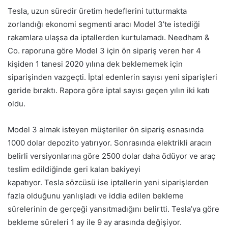
Tesla, uzun süredir üretim hedeflerini tutturmakta
zorlandığı ekonomi segmenti aracı Model 3’te istediği
rakamlara ulaşsa da iptallerden kurtulamadı. Needham &
Co. raporuna göre Model 3 için ön sipariş veren her 4
kişiden 1 tanesi 2020 yılına dek beklememek için
siparişinden vazgeçti. İptal edenlerin sayısı yeni siparişleri
geride bıraktı. Rapora göre iptal sayısı geçen yılın iki katı
oldu.
Model 3 almak isteyen müşteriler ön sipariş esnasında
1000 dolar depozito yatırıyor. Sonrasında elektrikli aracın
belirli versiyonlarına göre 2500 dolar daha ödüyor ve araç
teslim edildiğinde geri kalan bakiyeyi
kapatıyor. Tesla sözcüsü ise iptallerin yeni siparişlerden
fazla olduğunu yanlışladı ve iddia edilen bekleme
sürelerinin de gerçeği yansıtmadığını belirtti. Tesla’ya göre
bekleme süreleri 1 ay ile 9 ay arasında değişiyor.