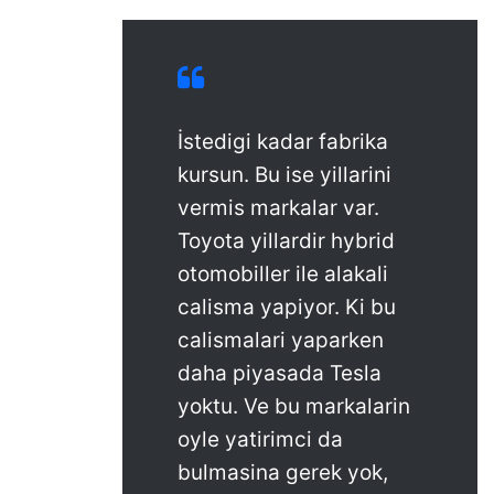
i
:
İstedigi kadar fabrika
kursun. Bu ise yillarini
vermis markalar var.
Toyota yillardir hybrid
otomobiller ile alakali
calisma yapiyor. Ki bu
calismalari yaparken
daha piyasada Tesla
yoktu. Ve bu markalarin
oyle yatirimci da
bulmasina gerek yok,