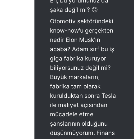
Eh, bu yorumunuz da
şaka değil mi? 🙂
Otomotiv sektöründeki
know-how'u gerçekten
nedir Elon Musk'ın
acaba? Adam sırf bu iş
giga fabrika kuruyor
biliyorsunuz değil mi?
Büyük markaların,
fabrika tam olarak
kurulduktan sonra Tesla
ile maliyet açısından
mücadele etme
şanslarının olduğunu
düşünmüyorum. Finans