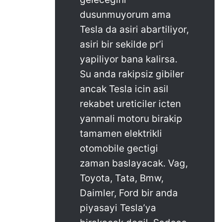
dusunmuyorum ama
Tesla da asiri abartiliyor,
asiri bir sekilde pr’i
yapiliyor bana kalirsa.
Su anda rakipsiz gibiler
ancak Tesla icin asil
rekabet ureticiler icten
yanmali motoru birakip
tamamen elektrikli
otomobile gectigi
zaman baslayacak. Vag,
Toyota, Tata, Bmw,
Daimler, Ford bir anda
piyasayi Tesla’ya