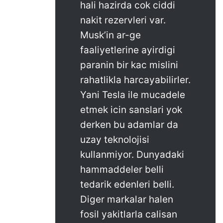
hali hazirda cok ciddi
nakit rezervleri var.
Musk’in ar-ge
faaliyetlerine ayirdigi
paranin bir kac mislini
rahatlikla harcayabilirler.
Yani Tesla ile mucadele
etmek icin sanslari yok
derken bu adamlar da
uzay teknolojisi
kullanmiyor. Dunyadaki
hammaddeler belli
tedarik edenleri belli.
Diger markalar halen
fosil yakitlarla calisan