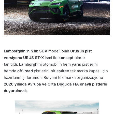
Lamborghini’nin ilk SUV
modeli olan
Urus’un pist
versiyonu URUS ST-X
ismi ile
konsept
olarak
tanıtıldı.
Lamborghini
otomobilin hem
yarış
pistlerini
hemde
off-road
pistlerini birleştiren tek marka kupası için
hazırlanmış durumda. Bu yeni tek marka organizasyonu
2020 yılında Avrupa ve Orta Doğu’da FIA onaylı pistlerle
duyurulacak.