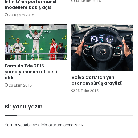
14 Kasım 2014
Infiniti’nin performanslı
modellere bakış açısı
20 Kasım 2015
Formula 1’de 2015
şampiyonunun adı belli
Volvo Cars’tan yeni
oldu
otonom sürüş arayüzü
26 Ekim 2015
25 Ekim 2015
Bir yanıt yazın
Yorum yapabilmek için
oturum açmalısınız
.