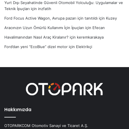
Yurt Dışı Seyahatinde Güvenli Otomobil Yolculuğu: Uygulamalar ve
Teknik İpuçları
için
inzfatih
Ford Focus Active Wagon, Avrupa pazarı için tanıtıldı
için
Kuzey
Aracınızın Uzun Ömürlü Kullanımı İçin İpuçları
için
Efecan
Havalimanından Nasıl Araç Kiralanır?
için
keremkarakaya
Ford’dan yeni “EcoBlue” dizel motor
için
Elektrikçi
Hakkımızda
OTOPARKCOM Otomotiv Sanayi ve Ticaret A.Ş.