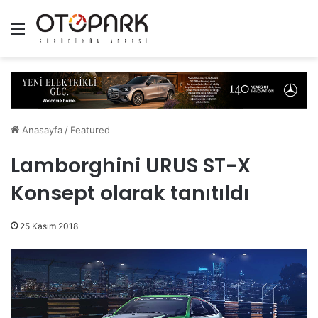
Menü
Anasayfa
/
Featured
Lamborghini URUS ST-X
Konsept olarak tanıtıldı
25 Kasım 2018