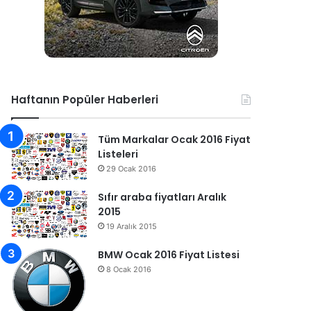
Haftanın Popüler Haberleri
Tüm Markalar Ocak 2016 Fiyat
Listeleri
29 Ocak 2016
Sıfır araba fiyatları Aralık
2015
19 Aralık 2015
BMW Ocak 2016 Fiyat Listesi
8 Ocak 2016