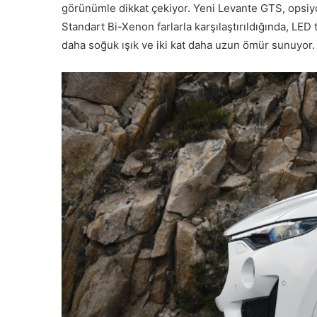
görünümle dikkat çekiyor. Yeni Levante GTS, opsiyon
Standart Bi-Xenon farlarla karşılaştırıldığında, LE
daha soğuk ışık ve iki kat daha uzun ömür sunuyor.