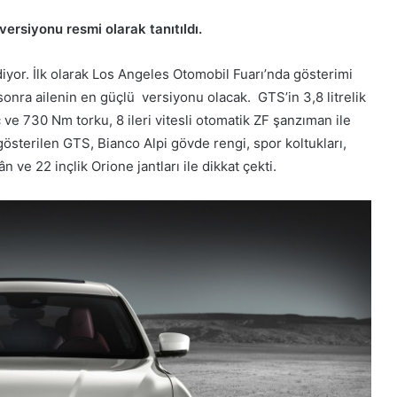
rsiyonu resmi olarak tanıtıldı.
iyor. İlk olarak Los Angeles Otomobil Fuarı’nda gösterimi
onra ailenin en güçlü versiyonu olacak. GTS’in 3,8 litrelik
 ve 730 Nm torku, 8 ileri vitesli otomatik ZF şanzıman ile
gösterilen GTS, Bianco Alpi gövde rengi, spor koltukları,
n ve 22 inçlik Orione jantları ile dikkat çekti.