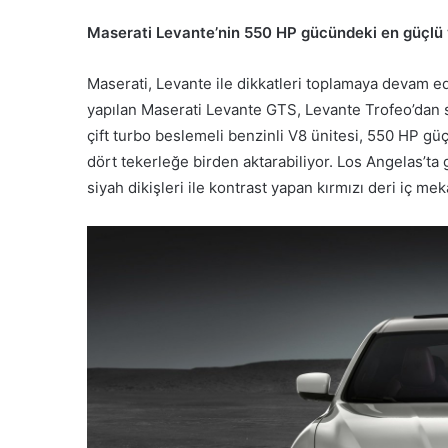
Maserati Levante’nin 550 HP gücündeki en güçlü ve
Maserati, Levante ile dikkatleri toplamaya devam ed
yapılan Maserati Levante GTS, Levante Trofeo’dan s
çift turbo beslemeli benzinli V8 ünitesi, 550 HP güç
dört tekerleğe birden aktarabiliyor. Los Angelas’ta 
siyah dikişleri ile kontrast yapan kırmızı deri iç mekâ