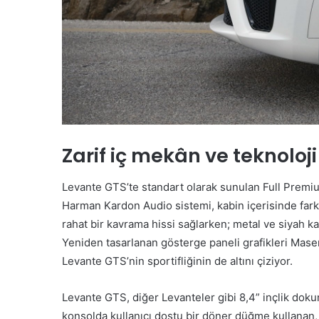
Zarif iç mekân ve teknoloji
Levante GTS’te standart olarak sunulan Full Premiu
Harman Kardon Audio sistemi, kabin içerisinde farkl
rahat bir kavrama hissi sağlarken; metal ve siyah k
Yeniden tasarlanan gösterge paneli grafikleri Maser
Levante GTS’nin sportifliğinin de altını çiziyor.
Levante GTS, diğer Levanteler gibi 8,4” inçlik dok
konsolda kullanıcı dostu bir döner düğme kullanan,