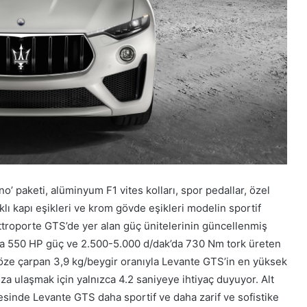
’ paketi, alüminyum F1 vites kolları, spor pedallar, özel
ıklı kapı eşikleri ve krom gövde eşikleri modelin sportif
ttroporte GTS’de yer alan güç ünitelerinin güncellenmiş
da 550 HP güç ve 2.500-5.000 d/dak’da 730 Nm tork üreten
. Göze çarpan 3,9 kg/beygir oranıyla Levante GTS’in en yüksek
za ulaşmak için yalnızca 4.2 saniyeye ihtiyaç duyuyor. Alt
esinde Levante GTS daha sportif ve daha zarif ve sofistike