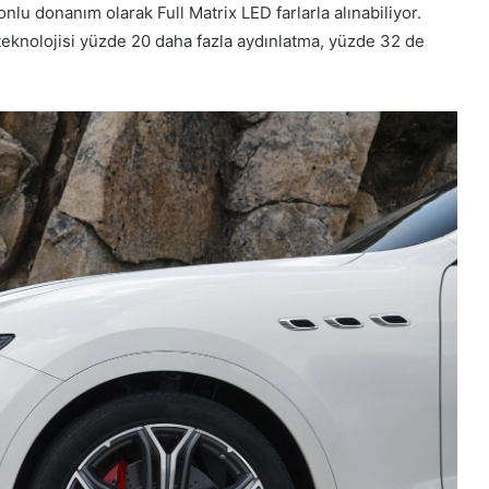
lu donanım olarak Full Matrix LED farlarla alınabiliyor.
D teknolojisi yüzde 20 daha fazla aydınlatma, yüzde 32 de