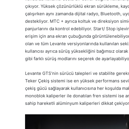
çıkıyor. Yüksek çözünürlüklü ekran sürükleme, kayd
çalışırken aynı zamanda dijital radyo, Bluetooth, 
destekliyor. MTC + ayrıca koltuk ve direksiyon simi
panjurlarını da kontrol edebiliyor. Start/ Stop işl
erişim için ana ekran çubuğunda görüntülenebiliyor.
olan ve tüm Levante versiyonlarında kullanılan seki
kullancısı ayrıca sürüş yüksekliğini bağımsız olarak
gibi farklı sürüş modlarını seçerek de ayarlayabiliyo
Levante GTS’nin sürücü talepleri ve stabilite gerek
Teker Çekiş sistemi ise en yüksek performans seviye
çekiş gücü sağlayarak kullanıcısına her koşulda 
monoblok kaliperler ile donatılan fren sistemi ise 
sahip hareketli alüminyum kaliperleri dikkat çekiyor