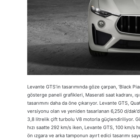
Levante GTS’in tasarımında göze çarpan, ‘Black Piano
gösterge paneli grafikleri, Maserati saat kadranı, ış
tasarımını daha da öne çıkarıyor. Levante GTS, Qua
versiyonu olan ve yeniden tasarlanan 6,250 d/dak’
3,8 litrelik çift turbolu V8 motorla güçlendiriliyor
hızı saatte 292 km/s iken, Levante GTS, 100 km/s hı
ön ızgara ve arka tamponun ayırt edici tasarımı say