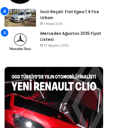
İncir Reçeli: Fiat Egea 1.4 Fire
Urban
1 Nisan 2016
Mercedes Ağustos 2015 Fiyat
Listesi
31 Ağustos 2015