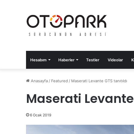
Hesabım
Haberler
Testler
Videolar
K
Anasayfa
/
Featured
/
Maserati Levante GTS tanıtıldı
Maserati Levante 
6 Ocak 2019