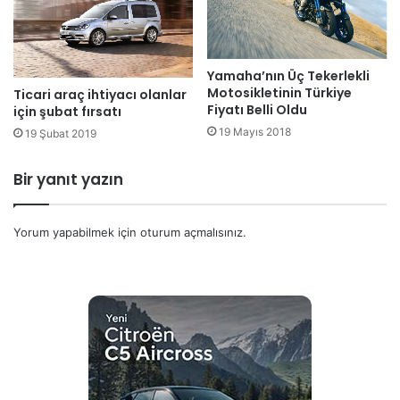
Yamaha’nın Üç Tekerlekli
Motosikletinin Türkiye
Ticari araç ihtiyacı olanlar
Fiyatı Belli Oldu
için şubat fırsatı
19 Mayıs 2018
19 Şubat 2019
Bir yanıt yazın
Yorum yapabilmek için
oturum açmalısınız
.