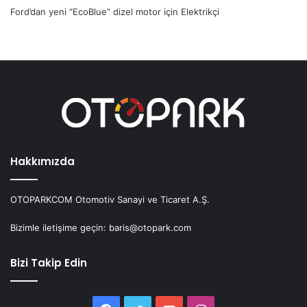
Ford’dan yeni “EcoBlue” dizel motor
için
Elektrikçi
Hakkımızda
OTOPARKCOM Otomotiv Sanayi ve Ticaret A.Ş.
Bizimle iletişime geçin: baris@otopark.com
Bizi Takip Edin