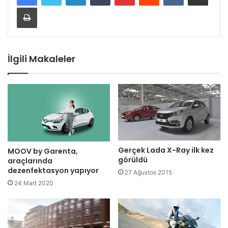
Yazdır
İlgili Makaleler
Gerçek Lada X-Ray ilk kez
MOOV by Garenta,
görüldü
araçlarında
dezenfektasyon yapıyor
27 Ağustos 2015
24 Mart 2020