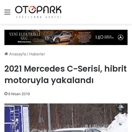
Menü
Anasayfa
/
Haberler
2021 Mercedes C-Serisi, hibrit
motoruyla yakalandı
6 Nisan 2019