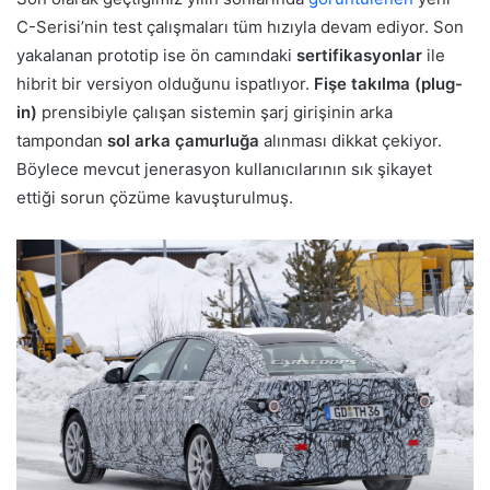
C-Serisi’nin test çalışmaları tüm hızıyla devam ediyor. Son
yakalanan prototip ise ön camındaki
sertifikasyonlar
ile
hibrit bir versiyon olduğunu ispatlıyor.
Fişe takılma (plug-
in)
prensibiyle çalışan sistemin şarj girişinin arka
tampondan
sol arka çamurluğa
alınması dikkat çekiyor.
Böylece mevcut jenerasyon kullanıcılarının sık şikayet
ettiği sorun çözüme kavuşturulmuş.