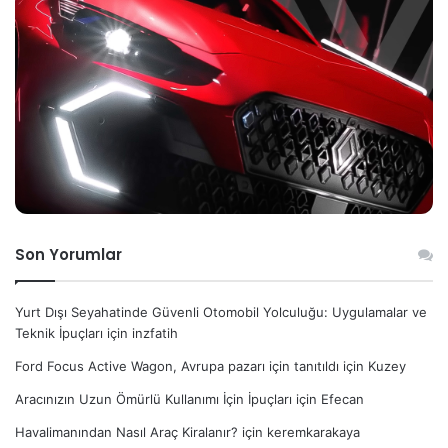
Son Yorumlar
Yurt Dışı Seyahatinde Güvenli Otomobil Yolculuğu: Uygulamalar ve
Teknik İpuçları
için
inzfatih
Ford Focus Active Wagon, Avrupa pazarı için tanıtıldı
için
Kuzey
Aracınızın Uzun Ömürlü Kullanımı İçin İpuçları
için
Efecan
Havalimanından Nasıl Araç Kiralanır?
için
keremkarakaya