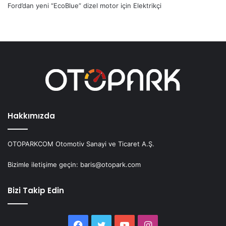
Ford’dan yeni “EcoBlue” dizel motor
için
Elektrikçi
Hakkımızda
OTOPARKCOM Otomotiv Sanayi ve Ticaret A.Ş.
Bizimle iletişime geçin: baris@otopark.com
Bizi Takip Edin
Facebook
Twitter
YouTube
Instagram