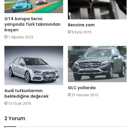
GT4 Avrupa Serisi
yarışında Türk takımından
Benzine zam
başarı
9 Eylül 2015
1 Ağustos 2022
GLC yollarda
Audi tutkunlarının
21 Haziran 2015
beklediğine değecek
13 Ocak 2016
2 Yorum