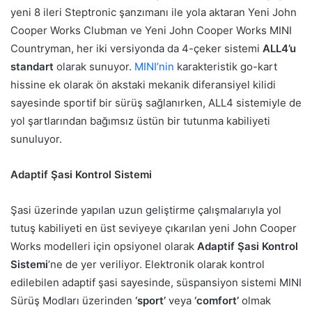
yeni 8 ileri Steptronic şanzımanı ile yola aktaran Yeni John
Cooper Works Clubman ve Yeni John Cooper Works MINI
Countryman, her iki versiyonda da 4-çeker sistemi
ALL4’u
standart
olarak sunuyor.
MINI’nin
karakteristik go-kart
hissine ek olarak ön akstaki mekanik diferansiyel kilidi
sayesinde sportif bir sürüş sağlanırken, ALL4 sistemiyle de
yol şartlarından bağımsız üstün bir tutunma kabiliyeti
sunuluyor.
Adaptif Şasi Kontrol Sistemi
Şasi üzerinde yapılan uzun geliştirme çalışmalarıyla yol
tutuş kabiliyeti en üst seviyeye çıkarılan yeni John Cooper
Works modelleri için opsiyonel olarak
Adaptif Şasi Kontrol
Sistemi
’ne de yer veriliyor. Elektronik olarak kontrol
edilebilen adaptif şasi sayesinde, süspansiyon sistemi MINI
Sürüş Modları üzerinden
‘sport’
veya
‘comfort’
olmak