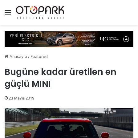
Menü
Anasayfa
/
Featured
Bugüne kadar üretilen en
güçlü MINI
23 Mayıs 2019