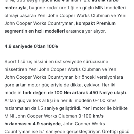
motoruyla
, bugüne kadar ürettiği en güçlü MINI modelleri
olmayı başaran Yeni John Cooper Works Clubman ve Yeni
John Cooper Works Countryman,
kompakt Premium
segmentin en hızlı modelleri
arasında yer alıyor.
4.9 saniyede 0’dan 100’e
Sportif sürüş hissini en üst seviyede sürücüsüne
hissettiren Yeni John Cooper Works Clubman ve Yeni
John Cooper Works Countryman bir önceki versiyonlara
göre artan motor güçleriyle de dikkat çekiyor. Her iki
modelin
tork değeri de 100 Nm artarak 450 Nm’ye ulaştı
.
Artan güç ve tork artışı ile her iki modelin 0-100 km/s
hızlanmaları da 1.5 saniye geliştirildi. Yeni motor ile birlikte
MINI John Cooper Works Clubman
0-100 km/s
hızlanmasını 4.9 saniyede
, John Cooper Works
Countryman ise 5.1 saniyede gerçekleştiriyor. Ürettiği gücü