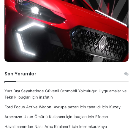
Son Yorumlar
Yurt Dışı Seyahatinde Güvenli Otomobil Yolculuğu: Uygulamalar ve
Teknik İpuçları
için
inzfatih
Ford Focus Active Wagon, Avrupa pazarı için tanıtıldı
için
Kuzey
Aracınızın Uzun Ömürlü Kullanımı İçin İpuçları
için
Efecan
Havalimanından Nasıl Araç Kiralanır?
için
keremkarakaya