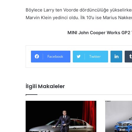
Böylece Larry ten Voorde dördüncülüğe yükselirken
Marvin Klein yedinci oldu. İlk 10’u ise Marius Nakk
MINI John Cooper Works GP2 T
LinkedIn
Facebook
Twitter
İlgili Makaleler