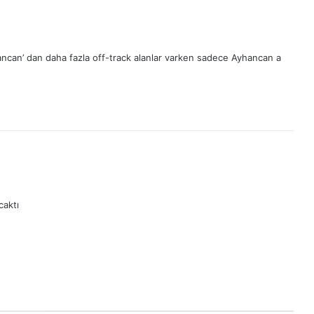
ncan’ dan daha fazla off-track alanlar varken sadece Ayhancan a
caktı