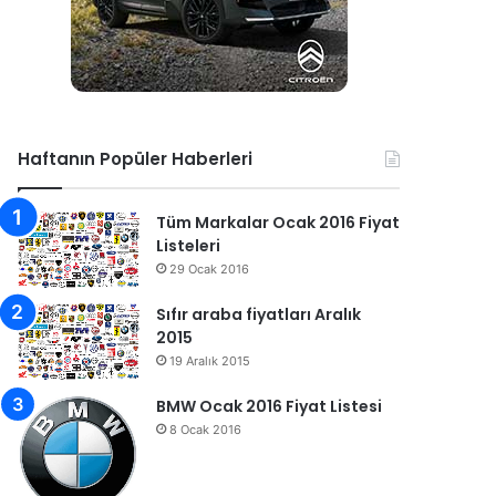
Haftanın Popüler Haberleri
Tüm Markalar Ocak 2016 Fiyat
Listeleri
29 Ocak 2016
Sıfır araba fiyatları Aralık
2015
19 Aralık 2015
BMW Ocak 2016 Fiyat Listesi
8 Ocak 2016