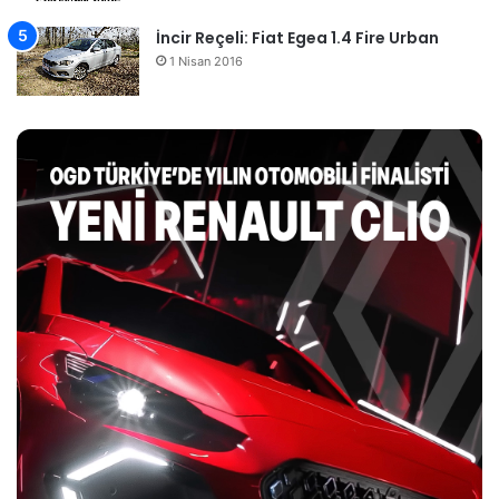
İncir Reçeli: Fiat Egea 1.4 Fire Urban
1 Nisan 2016