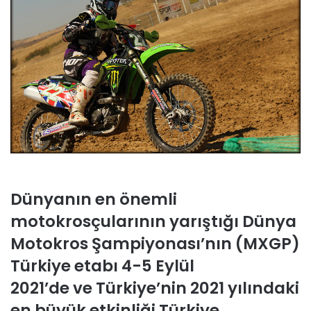
Dünyanın en önemli
motokrosçularının yarıştığı
Dünya
Motokros Şampiyonası’nın (MXGP)
Türkiye etabı 4-5 Eylül
2021
’de
ve
Türkiye’nin 2021 yılındaki
en büyük etkinliği Türkiye