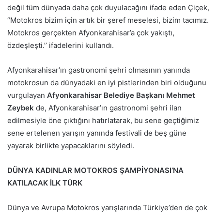
değil tüm dünyada daha çok duyulacağını ifade eden Çiçek,
“Motokros bizim için artık bir şeref meselesi, bizim tacımız.
Motokros gerçekten Afyonkarahisar’a çok yakıştı,
özdeşleşti.’’ ifadelerini kullandı.
Afyonkarahisar’ın gastronomi şehri olmasının yanında
motokrosun da dünyadaki en iyi pistlerinden biri olduğunu
vurgulayan
Afyonkarahisar Belediye Başkanı Mehmet
Zeybek
de, Afyonkarahisar’ın gastronomi şehri ilan
edilmesiyle öne çıktığını hatırlatarak, bu sene geçtiğimiz
sene ertelenen yarışın yanında festivali de beş güne
yayarak birlikte yapacaklarını söyledi.
DÜNYA KADINLAR MOTOKROS ŞAMPİYONASI’NA
KATILACAK İLK TÜRK
Dünya ve Avrupa Motokros yarışlarında Türkiye’den de çok