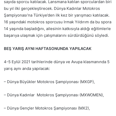
sayıda sporcu katılacak. Lansmana katılan sporculardan biri
bu yıl ilki gerçekleştirecek. Dünya Kadınlar Motokros
Şampiyonası’na Türkiye’den ilk kez bir yarışmacı katılacak.
16 yaşındaki motokros sporcusu Irmak Yıldırım da bu spora
14 yaşında başladığını, ailesinin katkısıyla aldığı eğitimlerle
başarıya ulaşmak için çalışmalarını sürdürdüğünü söyledi.
BEŞ YARIŞ AYNI HAFTASONUNDA YAPILACAK
4-5 Eylül 2021 tarihlerinde dünya ve Avupa klasmanında 5
yarış aynı anda yapılacak:
– Dünya Büyükler Motokros Şampiyonası (MXGP),
– Dünya Kadınlar Motokros Şampiyonası (MXWOMEN),
– Dünya Gençler Motokros Şampiyonası (MX2),