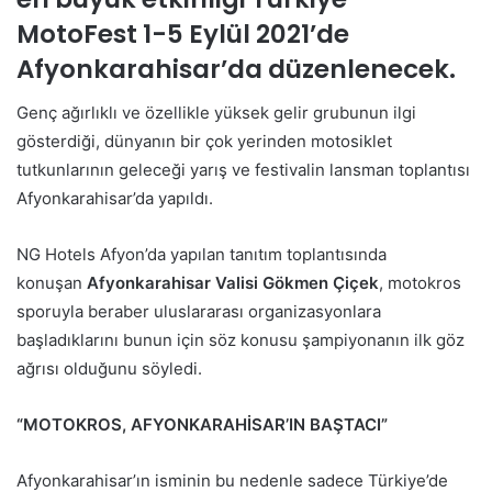
MotoFest
1-5 Eylül 2021
’de
Afyonkarahisar’da düzenlenecek.
Genç ağırlıklı ve özellikle yüksek gelir grubunun ilgi
gösterdiği, dünyanın bir çok yerinden motosiklet
tutkunlarının geleceği yarış ve festivalin lansman toplantısı
Afyonkarahisar’da yapıldı.
NG Hotels Afyon’da yapılan tanıtım toplantısında
konuşan
Afyonkarahisar Valisi Gökmen Çiçek
, motokros
sporuyla beraber uluslararası organizasyonlara
başladıklarını bunun için söz konusu şampiyonanın ilk göz
ağrısı olduğunu söyledi.
“MOTOKROS, AFYONKARAHİSAR’IN BAŞTACI”
Afyonkarahisar’ın isminin bu nedenle sadece Türkiye’de