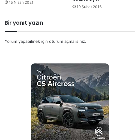
15 Nisan 2021
19 Şubat 2016
Bir yanıt yazın
Yorum yapabilmek için
oturum açmalısınız
.