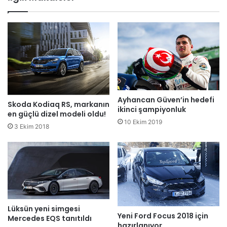
Ayhancan Güven’in hedefi
Skoda Kodiaq RS, markanın
ikinci şampiyonluk
en güçlü dizel modeli oldu!
10 Ekim 2019
3 Ekim 2018
Lüksün yeni simgesi
Yeni Ford Focus 2018 için
Mercedes EQS tanıtıldı
hazırlanıyor