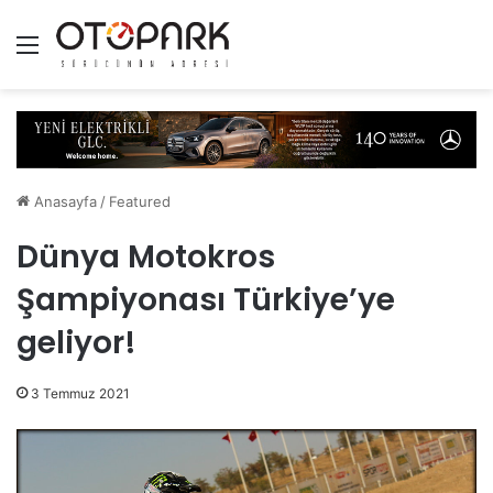
Menü
Anasayfa
/
Featured
Dünya Motokros
Şampiyonası Türkiye’ye
geliyor!
3 Temmuz 2021