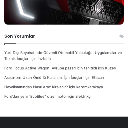
Son Yorumlar
Yurt Dışı Seyahatinde Güvenli Otomobil Yolculuğu: Uygulamalar ve
Teknik İpuçları
için
inzfatih
Ford Focus Active Wagon, Avrupa pazarı için tanıtıldı
için
Kuzey
Aracınızın Uzun Ömürlü Kullanımı İçin İpuçları
için
Efecan
Havalimanından Nasıl Araç Kiralanır?
için
keremkarakaya
Ford’dan yeni “EcoBlue” dizel motor
için
Elektrikçi