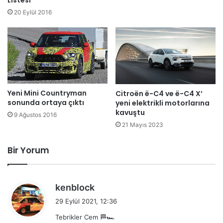
Listesi
20 Eylül 2016
Yeni Mini Countryman
Citroën ë-C4 ve ë-C4 X’
sonunda ortaya çıktı
yeni elektrikli motorlarına
kavuştu
9 Ağustos 2016
21 Mayıs 2023
Bir Yorum
d
kenblock
e
29 Eylül 2021, 12:36
d
Tebrikler Cem 🏁🏎️
i