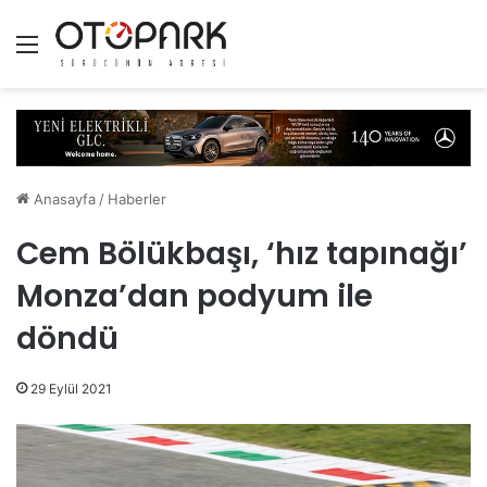
Menü
Anasayfa
/
Haberler
Cem Bölükbaşı, ‘hız tapınağı’
Monza’dan podyum ile
döndü
29 Eylül 2021