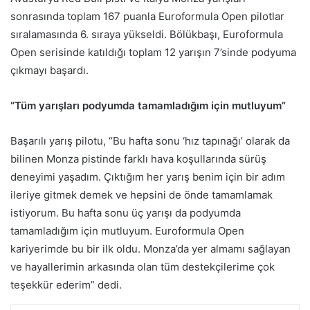
sonrasında toplam 167 puanla Euroformula Open pilotlar
sıralamasında 6. sıraya yükseldi. Bölükbaşı, Euroformula
Open serisinde katıldığı toplam 12 yarışın 7’sinde podyuma
çıkmayı başardı.
“Tüm yarışları podyumda tamamladığım için mutluyum”
Başarılı yarış pilotu, “Bu hafta sonu ‘hız tapınağı’ olarak da
bilinen Monza pistinde farklı hava koşullarında sürüş
deneyimi yaşadım. Çıktığım her yarış benim için bir adım
ileriye gitmek demek ve hepsini de önde tamamlamak
istiyorum. Bu hafta sonu üç yarışı da podyumda
tamamladığım için mutluyum. Euroformula Open
kariyerimde bu bir ilk oldu. Monza’da yer almamı sağlayan
ve hayallerimin arkasında olan tüm destekçilerime çok
teşekkür ederim” dedi.