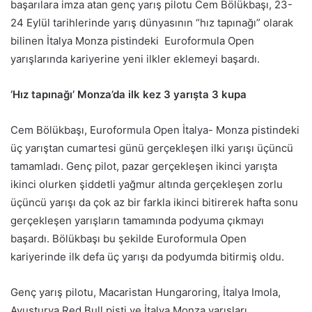
başarılara imza atan genç yarış pilotu Cem Bölükbaşı, 23-
24 Eylül tarihlerinde yarış dünyasının “hız tapınağı” olarak
bilinen İtalya Monza pistindeki Euroformula Open
yarışlarında kariyerine yeni ilkler eklemeyi başardı.
‘Hız tapınağı’ Monza’da ilk kez 3 yarışta 3 kupa
Cem Bölükbaşı, Euroformula Open İtalya- Monza pistindeki
üç yarıştan cumartesi günü gerçekleşen ilki yarışı üçüncü
tamamladı. Genç pilot, pazar gerçekleşen ikinci yarışta
ikinci olurken şiddetli yağmur altında gerçekleşen zorlu
üçüncü yarışı da çok az bir farkla ikinci bitirerek hafta sonu
gerçekleşen yarışların tamamında podyuma çıkmayı
başardı. Bölükbaşı bu şekilde Euroformula Open
kariyerinde ilk defa üç yarışı da podyumda bitirmiş oldu.
Genç yarış pilotu, Macaristan Hungaroring, İtalya Imola,
Avusturya Red Bull pisti ve İtalya Monza yarışları