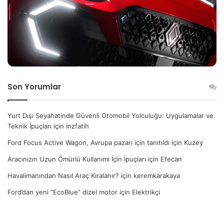
Son Yorumlar
Yurt Dışı Seyahatinde Güvenli Otomobil Yolculuğu: Uygulamalar ve
Teknik İpuçları
için
inzfatih
Ford Focus Active Wagon, Avrupa pazarı için tanıtıldı
için
Kuzey
Aracınızın Uzun Ömürlü Kullanımı İçin İpuçları
için
Efecan
Havalimanından Nasıl Araç Kiralanır?
için
keremkarakaya
Ford’dan yeni “EcoBlue” dizel motor
için
Elektrikçi