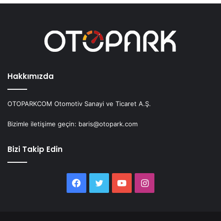
Hakkımızda
OTOPARKCOM Otomotiv Sanayi ve Ticaret A.Ş.
Bizimle iletişime geçin: baris@otopark.com
Bizi Takip Edin
Facebook
Twitter
YouTube
Instagram