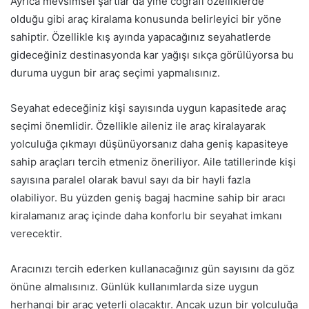
Ayrıca mevsimsel şartlar da yine coğrafi özelliklerde
olduğu gibi araç kiralama konusunda belirleyici bir yöne
sahiptir. Özellikle kış ayında yapacağınız seyahatlerde
gideceğiniz destinasyonda kar yağışı sıkça görülüyorsa bu
duruma uygun bir araç seçimi yapmalısınız.
Seyahat edeceğiniz kişi sayısında uygun kapasitede araç
seçimi önemlidir. Özellikle aileniz ile araç kiralayarak
yolculuğa çıkmayı düşünüyorsanız daha geniş kapasiteye
sahip araçları tercih etmeniz öneriliyor. Aile tatillerinde kişi
sayısına paralel olarak bavul sayı da bir hayli fazla
olabiliyor. Bu yüzden geniş bagaj hacmine sahip bir aracı
kiralamanız araç içinde daha konforlu bir seyahat imkanı
verecektir.
Aracınızı tercih ederken kullanacağınız gün sayısını da göz
önüne almalısınız. Günlük kullanımlarda size uygun
herhangi bir araç yeterli olacaktır. Ancak uzun bir yolculuğa