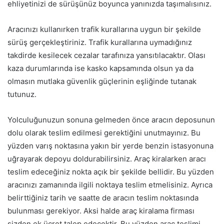
ehliyetinizi de sürüşünüz boyunca yanınızda taşımalısınız.
Aracınızı kullanırken trafik kurallarına uygun bir şekilde
sürüş gerçekleştiriniz. Trafik kurallarına uymadığınız
takdirde kesilecek cezalar tarafınıza yansıtılacaktır. Olası
kaza durumlarında ise kasko kapsamında olsun ya da
olmasın mutlaka güvenlik güçlerinin eşliğinde tutanak
tutunuz.
Yolculuğunuzun sonuna gelmeden önce aracın deposunun
dolu olarak teslim edilmesi gerektiğini unutmayınız. Bu
yüzden varış noktasına yakın bir yerde benzin istasyonuna
uğrayarak depoyu doldurabilirsiniz. Araç kiralarken aracı
teslim edeceğiniz nokta açık bir şekilde bellidir. Bu yüzden
aracınızı zamanında ilgili noktaya teslim etmelisiniz. Ayrıca
belirttiğiniz tarih ve saatte de aracın teslim noktasında
bulunması gerekiyor. Aksi halde araç kiralama firması
sizden ek ücret talep edecektir. Bu yüzden araç teslimi