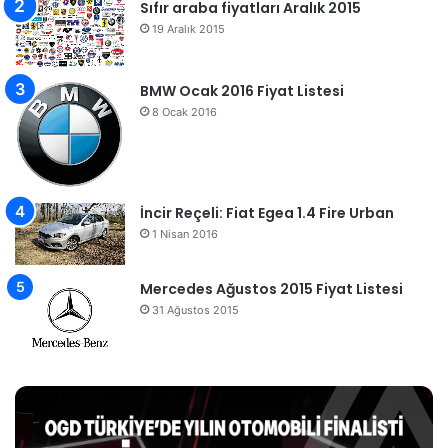
Sıfır araba fiyatları Aralık 2015
19 Aralık 2015
BMW Ocak 2016 Fiyat Listesi
8 Ocak 2016
İncir Reçeli: Fiat Egea 1.4 Fire Urban
1 Nisan 2016
Mercedes Ağustos 2015 Fiyat Listesi
31 Ağustos 2015