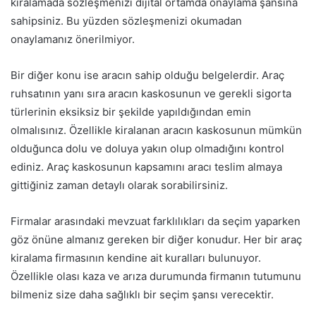
kiralamada sözleşmenizi dijital ortamda onaylama şansına
sahipsiniz. Bu yüzden sözleşmenizi okumadan
onaylamanız önerilmiyor.
Bir diğer konu ise aracın sahip olduğu belgelerdir. Araç
ruhsatının yanı sıra aracın kaskosunun ve gerekli sigorta
türlerinin eksiksiz bir şekilde yapıldığından emin
olmalısınız. Özellikle kiralanan aracın kaskosunun mümkün
olduğunca dolu ve doluya yakın olup olmadığını kontrol
ediniz. Araç kaskosunun kapsamını aracı teslim almaya
gittiğiniz zaman detaylı olarak sorabilirsiniz.
Firmalar arasındaki mevzuat farklılıkları da seçim yaparken
göz önüne almanız gereken bir diğer konudur. Her bir araç
kiralama firmasının kendine ait kuralları bulunuyor.
Özellikle olası kaza ve arıza durumunda firmanın tutumunu
bilmeniz size daha sağlıklı bir seçim şansı verecektir.