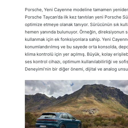
Porsche, Yeni Cayenne modeline tamamen yeniden t
Porsche Taycan’da ilk kez tanıtılan yeni Porsche S
optimize etmeye olanak tanıyor. Sürücünün sık kul
hemen yanında bulunuyor. Örneğin, direksiyonun so
kullanmak için ek fonksiyonlara sahip. Yeni Cayenn
konumlandırılmış ve bu sayede orta konsolda, depo
klima kontrolü için yer açılmış. Büyük, kolay erişil
ses kontrol cihazı, optimum kullanılabilirliği ve so
Deneyimi’nin bir diğer önemi, dijital ve analog uns