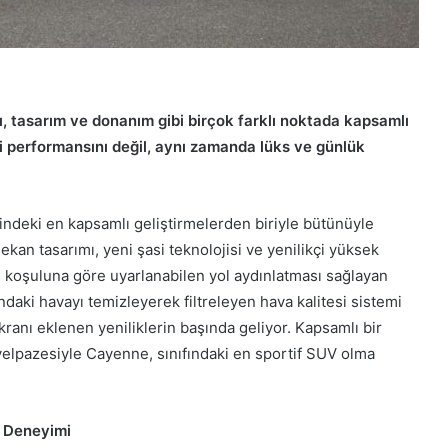
 tasarım ve donanım gibi birçok farklı noktada kapsamlı
azi performansını değil, aynı zamanda lüks ve günlük
indeki en kapsamlı geliştirmelerden biriyle bütünüyle
mekan tasarımı, yeni şasi teknolojisi ve yenilikçi yüksek
üş koşuluna göre uyarlanabilen yol aydınlatması sağlayan
aki havayı temizleyerek filtreleyen hava kalitesi sistemi
kranı eklenen yeniliklerin başında geliyor. Kapsamlı bir
elpazesiyle Cayenne, sınıfındaki en sportif SUV olma
ü Deneyimi