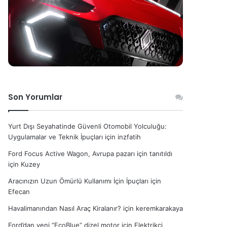
Son Yorumlar
Yurt Dışı Seyahatinde Güvenli Otomobil Yolculuğu:
Uygulamalar ve Teknik İpuçları
için
inzfatih
Ford Focus Active Wagon, Avrupa pazarı için tanıtıldı
için
Kuzey
Aracınızın Uzun Ömürlü Kullanımı İçin İpuçları
için
Efecan
Havalimanından Nasıl Araç Kiralanır?
için
keremkarakaya
Ford’dan yeni “EcoBlue” dizel motor
için
Elektrikçi