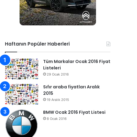
Haftanın Popüler Haberleri
Tüm Markalar Ocak 2016 Fiyat
Listeleri
29 Ocak 2016
Sıfır araba fiyatları Aralık
2015
19 Aralık 2015
BMW Ocak 2016 Fiyat Listesi
8 Ocak 2016