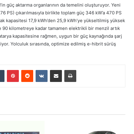
’in güç aktarma organlarının da temelini oluşturuyor. Yeni
176 PS) çıkarılmasıyla birlikte toplam güç 346 kW’a 470 PS
ak kapasitesi 17,9 kWh’den 25,9 kWh’ye yükseltilmiş yüksek
re 90 kilometreye kadar tamamen elektrikli bir menzil artık
batarya kapasitesine rağmen, uygun bir güç kaynağında şarj
iyor. Yolculuk sırasında, optimize edilmiş e-hibrit sürüş
Tumblr
Pinterest
Reddit
VKontakte
E-Posta ile paylaş
Yazdır