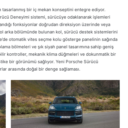
asarlanmış bir iç mekan konseptini entegre ediyor.
ürücü Deneyimi sistemi, sürücüye odaklanarak işlemleri
landığı fonksiyonlar doğrudan direksiyon üzerinde veya
l arka bölümünde bulunan kol, sürücü destek sistemlerini
e’de otomatik vites seçme kolu gösterge panelinin sağında
lama bölmeleri ve şık siyah panel tasarımına sahip geniş
ebilir kontroller, mekanik klima düğmeleri ve dokunmatik bir
fistike bir görünümü sağlıyor. Yeni Porsche Sürücü
urlar arasında doğal bir denge sağlaması.