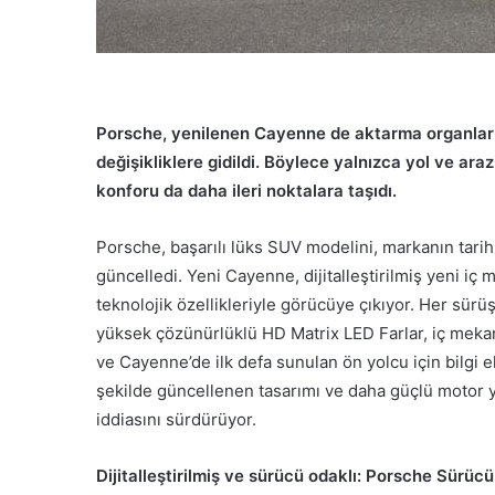
Porsche, yenilenen Cayenne de aktarma organları,
değişikliklere gidildi. Böylece yalnızca yol ve ar
konforu da daha ileri noktalara taşıdı.
Porsche, başarılı lüks SUV modelini, markanın tarih
güncelledi. Yeni Cayenne, dijitalleştirilmiş yeni iç 
teknolojik özellikleriyle görücüye çıkıyor. Her sür
yüksek çözünürlüklü HD Matrix LED Farlar, iç mekand
ve Cayenne’de ilk defa sunulan ön yolcu için bilgi e
şekilde güncellenen tasarımı ve daha güçlü motor y
iddiasını sürdürüyor.
Dijitalleştirilmiş ve sürücü odaklı: Porsche Sürüc