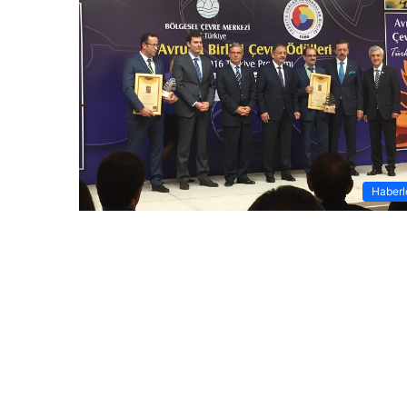
Haberl