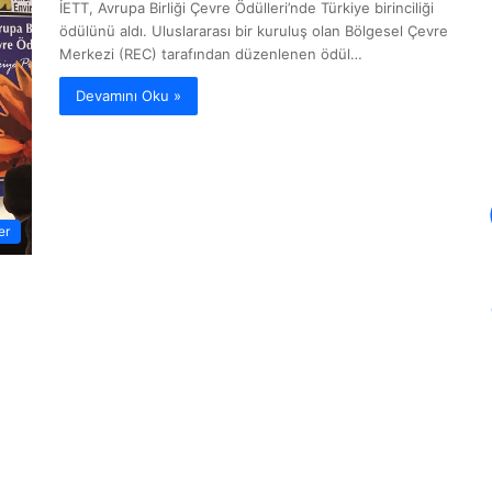
İETT, Avrupa Birliği Çevre Ödülleri’nde Türkiye birinciliği
ödülünü aldı. Uluslararası bir kuruluş olan Bölgesel Çevre
Merkezi (REC) tarafından düzenlenen ödül…
Devamını Oku »
er