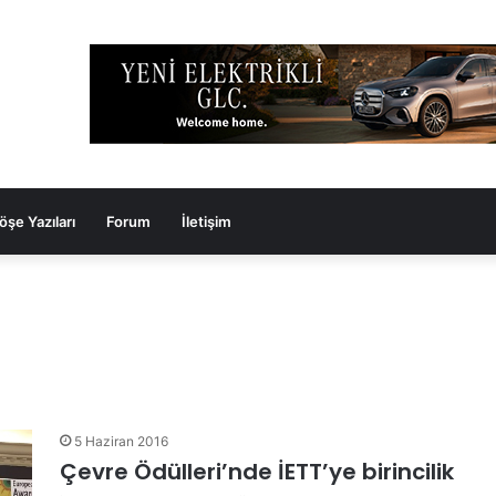
öşe Yazıları
Forum
İletişim
5 Haziran 2016
Çevre Ödülleri’nde İETT’ye birincilik