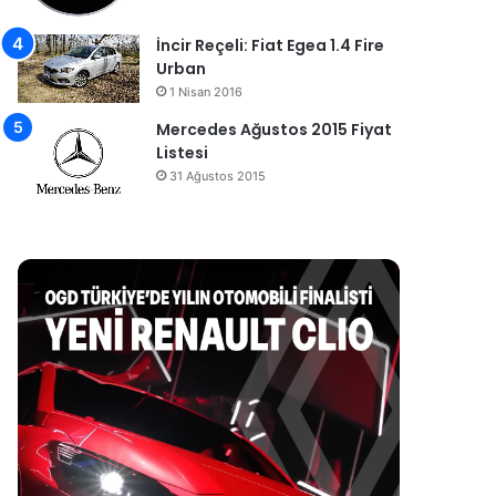
İncir Reçeli: Fiat Egea 1.4 Fire
Urban
1 Nisan 2016
Mercedes Ağustos 2015 Fiyat
Listesi
31 Ağustos 2015