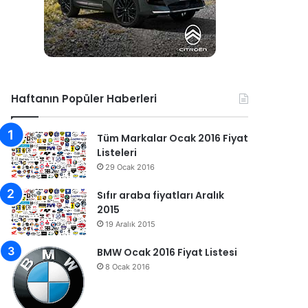
Haftanın Popüler Haberleri
Tüm Markalar Ocak 2016 Fiyat
Listeleri
29 Ocak 2016
Sıfır araba fiyatları Aralık
2015
19 Aralık 2015
BMW Ocak 2016 Fiyat Listesi
8 Ocak 2016