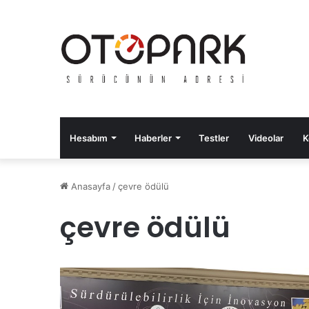
Hesabım
Haberler
Testler
Videolar
K
Anasayfa
/
çevre ödülü
çevre ödülü