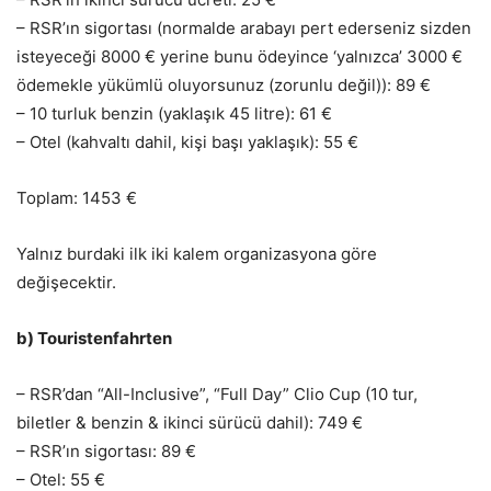
– RSR’ın sigortası (normalde arabayı pert ederseniz sizden
isteyeceği 8000 € yerine bunu ödeyince ‘yalnızca’ 3000 €
ödemekle yükümlü oluyorsunuz (zorunlu değil)): 89 €
– 10 turluk benzin (yaklaşık 45 litre): 61 €
– Otel (kahvaltı dahil, kişi başı yaklaşık): 55 €
Toplam: 1453 €
Yalnız burdaki ilk iki kalem organizasyona göre
değişecektir.
b) Touristenfahrten
– RSR’dan “All-Inclusive”, “Full Day” Clio Cup (10 tur,
biletler & benzin & ikinci sürücü dahil): 749 €
– RSR’ın sigortası: 89 €
– Otel: 55 €