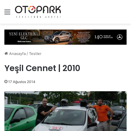
Menü
Anasayfa
/
Testler
Yeşil Cennet | 2010
17 Ağustos 2014