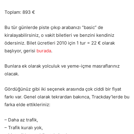
Toplam: 893 €
Bu tür günlerde piste çıkıp arabanızı “basic” de
kiralayabilirsiniz, o vakit biletleri ve benzini kendiniz
ödersiniz. Bilet ücretleri 2010 için 1 tur = 22 € olarak
başlıyor, gerisi
burada
.
Bunlara ek olarak yolculuk ve yeme-içme masraflarınız
olacak.
Gördüğünüz gibi iki seçenek arasında çok ciddi bir fiyat
farkı var. Genel olarak tekrardan bakınca, Trackday’lerde bu
farka elde ettikleriniz:
– Daha az trafik,
– Trafik kuralı yok,