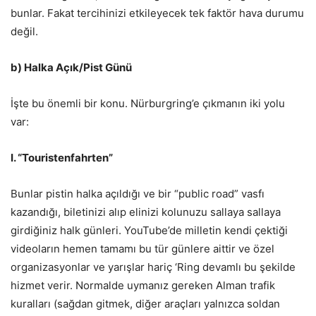
bunlar. Fakat tercihinizi etkileyecek tek faktör hava durumu
değil.
b) Halka Açık/Pist Günü
İşte bu önemli bir konu. Nürburgring’e çıkmanın iki yolu
var:
I. “Touristenfahrten”
Bunlar pistin halka açıldığı ve bir “public road” vasfı
kazandığı, biletinizi alıp elinizi kolunuzu sallaya sallaya
girdiğiniz halk günleri. YouTube’de milletin kendi çektiği
videoların hemen tamamı bu tür günlere aittir ve özel
organizasyonlar ve yarışlar hariç ‘Ring devamlı bu şekilde
hizmet verir. Normalde uymanız gereken Alman trafik
kuralları (sağdan gitmek, diğer araçları yalnızca soldan