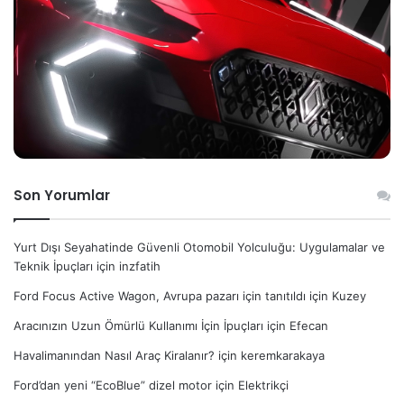
Son Yorumlar
Yurt Dışı Seyahatinde Güvenli Otomobil Yolculuğu: Uygulamalar ve
Teknik İpuçları
için
inzfatih
Ford Focus Active Wagon, Avrupa pazarı için tanıtıldı
için
Kuzey
Aracınızın Uzun Ömürlü Kullanımı İçin İpuçları
için
Efecan
Havalimanından Nasıl Araç Kiralanır?
için
keremkarakaya
Ford’dan yeni “EcoBlue” dizel motor
için
Elektrikçi