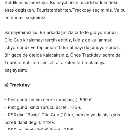
Geldik esas mevzuya. Bu hayalinizin maddi bedelindeki
esas değişken, Touristenfahrten/Trackday seçiminiz. Ve bu
en önemli seçiminiz.
Varsayımımız şu: Bir arkadaşınızla birlikte gidiyorsunuz,
Clio Cup kiralamayı tercih ettiniz, ikiniz de kullanmak
istiyorsunuz ve toplamda 10 tur atmayı düşünüyorsunuz.
Bir gece de otelde kalacaksınız. Önce Trackday, sonra da
Touristenfahrten için, alt alta kalemleri toplamaya
başlayalım:
a) Trackday
– Pist günü katılım ücreti (araç başı): 599 €
– Pist günü ikinci sürücü ücreti: 175 €
– RSR’dan “Basic” Clio Cup (10 tur, benzin ya da pist giriş
ücreti dahil değil): 449 €
– RSR’ın ikinci sürücü ücreti: 25 €