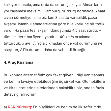
kalkıyor mesela, ama orda da sorun şu ki yaz Alman’ların
yol çalışması mevsimi. Hamburg-Nürburg normalde 5 saat
civarı sürmeliydi ama biz tam 8 saatte varabildik pazar
akşamı. İstanbul standartlarına göre bile korkunç bir trafik
vardı. Ha pazartesi akşamı dönüşümüz 4,5 saat sürdü, –
tüm limitlere harfiyen uyarak – 140 km/s ortalama
tutturduk, o ayrı 🙂 Yola çıkmadan önce yol durumunu iyi
araştırın, A1’in durumu daha da vahimdi örneğin.
4. Araç Kiralama
Bu konuda alternatifiniz çok fakat güvenilirliği kanıtlanmış
ve benim tavsiye edebileceğim üç şirket var. Otomobillere
ve kira ücretlerine sitelerinden bakabilirsiniz, ondan fazla
detaya girmiyorum:
a)
RSR Nürburg
: En büyükleri ve benim de ilk seferimde