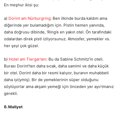
En meşhur ikisi şu:
a)
Dorint am Nürburgring
: Ben ilkinde burda kaldım ama
diğerinde yer bulamadığım için. Pistin hemen yanında,
daha doğrusu dibinde, ‘Ring’e en yakın otel. Ön tarafındaki
odalardan direk pisti izliyorsunuz. Atmosfer, yemekler vs.
her şeyi çok güzel.
b)
Hotel am Tiergarten
: Bu da Sabine Schmitz’in oteli.
Burası Dorint’ten daha sıcak, daha samimi ve daha küçük
bir otel. Dorint daha bir resmi kalıyor, buranın muhabbeti
daha iyi(ymiş). Bir de yemeklerinin süper olduğunu
söylüyorlar ama akşam yemeği için önceden yer ayırtmanız
gerekli.
6. Maliyet