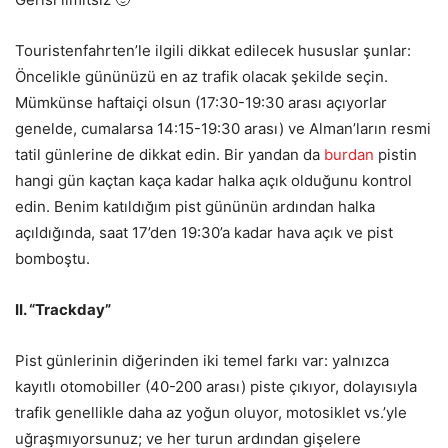
Touristenfahrten’le ilgili dikkat edilecek hususlar şunlar:
Öncelikle gününüzü en az trafik olacak şekilde seçin.
Mümkünse haftaiçi olsun (17:30-19:30 arası açıyorlar
genelde, cumalarsa 14:15-19:30 arası) ve Alman’ların resmi
tatil günlerine de dikkat edin. Bir yandan da
burdan
pistin
hangi gün kaçtan kaça kadar halka açık olduğunu kontrol
edin. Benim katıldığım pist gününün ardından halka
açıldığında, saat 17’den 19:30’a kadar hava açık ve pist
bomboştu.
II. “Trackday”
Pist günlerinin diğerinden iki temel farkı var: yalnızca
kayıtlı otomobiller (40-200 arası) piste çıkıyor, dolayısıyla
trafik genellikle daha az yoğun oluyor, motosiklet vs.’yle
uğraşmıyorsunuz; ve her turun ardından gişelere