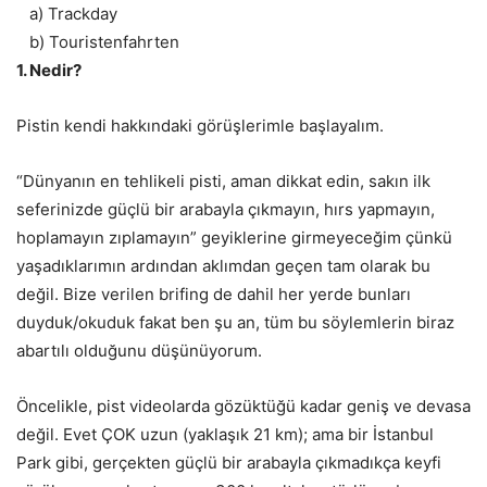
a) Trackday
b)
Touristenfahrten
1. Nedir?
Pistin kendi hakkındaki görüşlerimle başlayalım.
“Dünyanın en tehlikeli pisti, aman dikkat edin, sakın ilk
seferinizde güçlü bir arabayla çıkmayın, hırs yapmayın,
hoplamayın zıplamayın” geyiklerine girmeyeceğim çünkü
yaşadıklarımın ardından aklımdan geçen tam olarak bu
değil. Bize verilen brifing de dahil her yerde bunları
duyduk/okuduk fakat ben şu an, tüm bu söylemlerin biraz
abartılı olduğunu düşünüyorum.
Öncelikle, pist videolarda gözüktüğü kadar geniş ve devasa
değil. Evet ÇOK uzun (yaklaşık 21 km); ama bir İstanbul
Park gibi, gerçekten güçlü bir arabayla çıkmadıkça keyfi