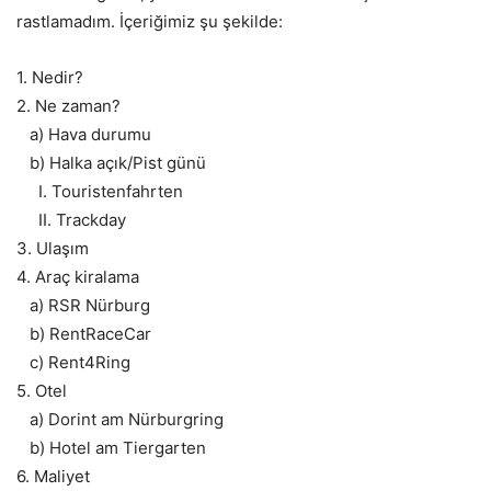
rastlamadım. İçeriğimiz şu şekilde:
1. Nedir?
2. Ne zaman?
a) Hava durumu
b) Halka açık/Pist günü
I.
Touristenfahrten
II.
Trackday
3. Ulaşım
4. Araç kiralama
a) RSR Nürburg
b) RentRaceCar
c) Rent4Ring
5. Otel
a)
Dorint am Nürburgring
b)
Hotel am Tiergarten
6. Maliyet