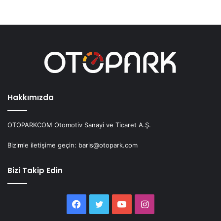
Hakkımızda
OTOPARKCOM Otomotiv Sanayi ve Ticaret A.Ş.
Bizimle iletişime geçin: baris@otopark.com
Bizi Takip Edin
Facebook
Twitter
YouTube
Instagram