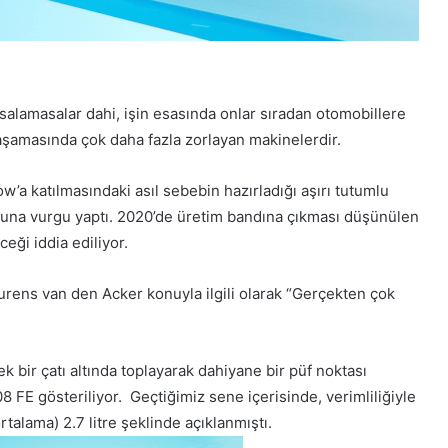
salamasalar dahi, işin esasında onlar sıradan otomobillere
aşamasında çok daha fazla zorlayan makinelerdir.
’a katılmasındaki asıl sebebin hazırladığı aşırı tutumlu
una vurgu yaptı. 2020’de üretim bandına çıkması düşünülen
eği iddia ediliyor.
urens van den Acker konuyla ilgili olarak “Gerçekten çok
k bir çatı altında toplayarak dahiyane bir püf noktası
 FE gösteriliyor. Geçtiğimiz sene içerisinde, verimliliğiyle
talama) 2.7 litre şeklinde açıklanmıştı.