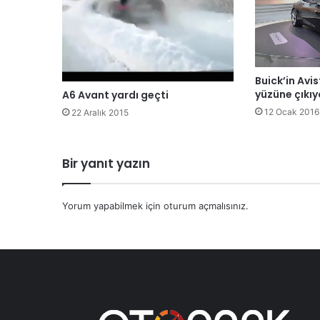
Buick’in Avi
yüzüne çıkıy
A6 Avant yardı geçti
12 Ocak 2016
22 Aralık 2015
Bir yanıt yazın
Yorum yapabilmek için
oturum açmalısınız
.