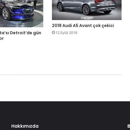
2018 Audi A5 Avant çok çekici
sta’sı Detroit’de gün
12 Eylül 2016
or
Hakkımızda
B