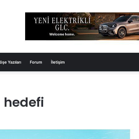
öşe Yazıları
Forum
İletişim
 hedefi