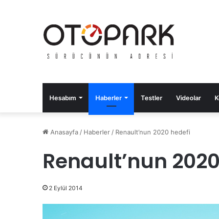
Hesabım
Haberler
Testler
Videolar
K
Anasayfa
/
Haberler
/
Renault’nun 2020 hedefi
Renault’nun 2020
2 Eylül 2014