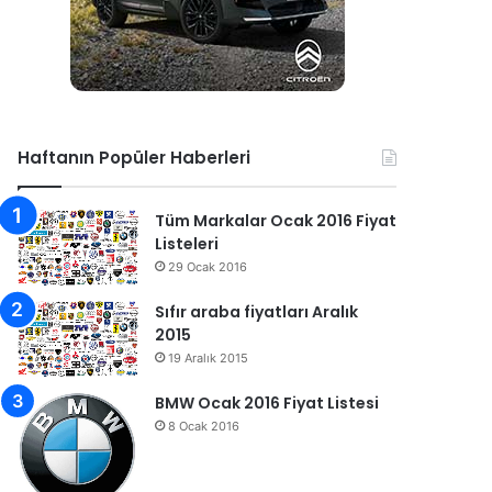
Haftanın Popüler Haberleri
Tüm Markalar Ocak 2016 Fiyat
Listeleri
29 Ocak 2016
Sıfır araba fiyatları Aralık
2015
19 Aralık 2015
BMW Ocak 2016 Fiyat Listesi
8 Ocak 2016