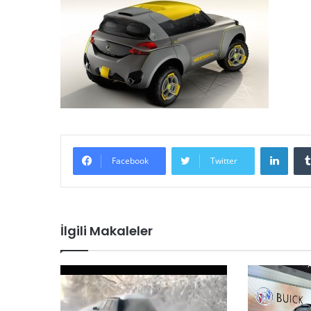
LinkedIn
Facebook
Twitter
İlgili Makaleler