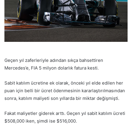
Geçen yıl zaferleriyle adından sıkça bahsettiren
Mercedes’e, FIA 5 milyon dolarlık fatura kesti.
Sabit katılım ücretine ek olarak, önceki yıl elde edilen her
puan için belli bir ücret ödenmesinin kararlaştırılmasından
sonra, katılım maliyeti son yıllarda bir miktar değişmişti.
Fakat maliyetler giderek arttı. Geçen yıl sabit katılım ücreti
$508,000 iken, şimdi ise $516,000.