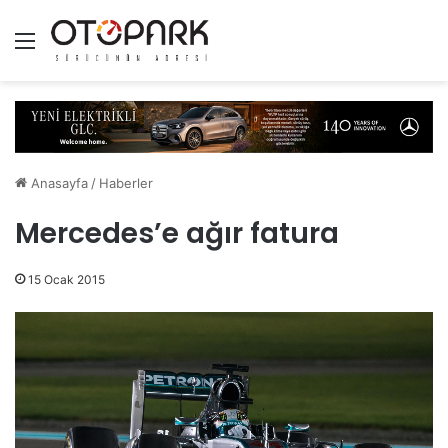
Menü
Anasayfa
/
Haberler
Mercedes’e ağır fatura
15 Ocak 2015