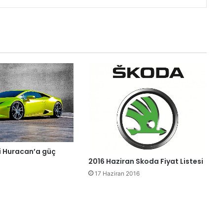
 Huracan’a güç
2016 Haziran Skoda Fiyat Listesi
17 Haziran 2016