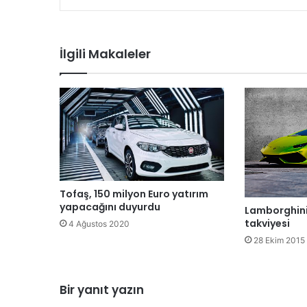
İlgili Makaleler
Tofaş, 150 milyon Euro yatırım
yapacağını duyurdu
Lamborghini
takviyesi
4 Ağustos 2020
28 Ekim 2015
Bir yanıt yazın