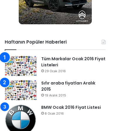
Haftanın Popüler Haberleri
Tüm Markalar Ocak 2016 Fiyat
Listeleri
29 Ocak 2016
Sıfır araba fiyatları Aralık
2015
19 Aralık 2015
BMW Ocak 2016 Fiyat Listesi
8 Ocak 2016