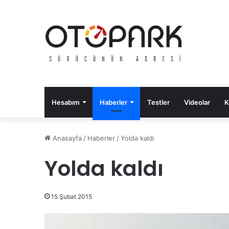
Hesabım
Haberler
Testler
Videolar
K
Anasayfa
/
Haberler
/
Yolda kaldı
Yolda kaldı
15 Şubat 2015