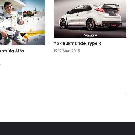
Yok hükmünde Type R
rmula Alfa
17 Mart 2015
5