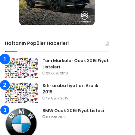
Haftanın Popüler Haberleri
Tüm Markalar Ocak 2016 Fiyat
Listeleri
29 Ocak 2016
Sıfır araba fiyatları Aralık
2015
19 Aralık 2015
BMW Ocak 2016 Fiyat Listesi
8 Ocak 2016