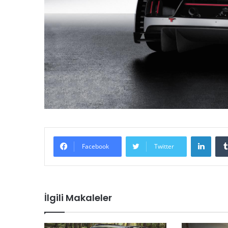
LinkedIn
Facebook
Twitter
İlgili Makaleler