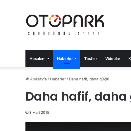
Hesabım
Haberler
Testler
Videolar
K
Anasayfa
/
Haberler
/
Daha hafif, daha güçlü
Daha hafif, daha
3 Mart 2015