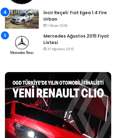
İncir Reçeli: Fiat Egea 1.4 Fire
Urban
1 Nisan 2016
Mercedes Ağustos 2015 Fiyat
Listesi
31 Ağustos 2015