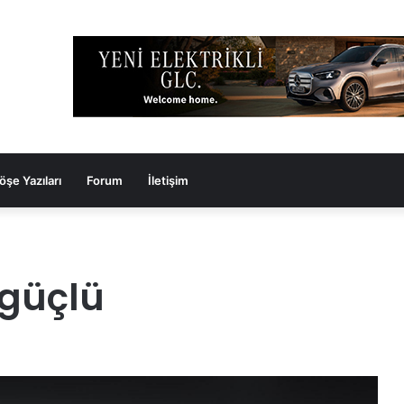
öşe Yazıları
Forum
İletişim
 güçlü