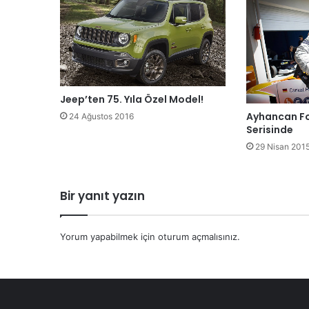
Jeep’ten 75. Yıla Özel Model!
Ayhancan Fo
24 Ağustos 2016
Serisinde
29 Nisan 201
Bir yanıt yazın
Yorum yapabilmek için
oturum açmalısınız
.