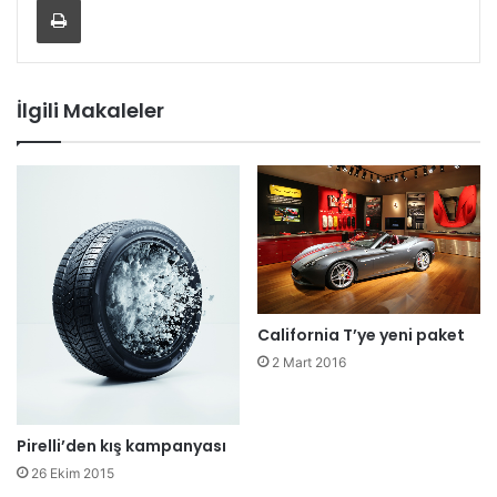
İlgili Makaleler
California T’ye yeni paket
2 Mart 2016
Pirelli’den kış kampanyası
26 Ekim 2015