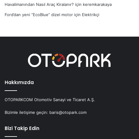
Havalimanından Nasıl Araç Kiralanır?
için
keremkarakaya
Ford’dan yeni “EcoBlue” dizel motor
için
Elektrikçi
Hakkımızda
OTOPARKCOM Otomotiv Sanayi ve Ticaret A.Ş.
Bizimle iletişime geçin: baris@otopark.com
Bizi Takip Edin