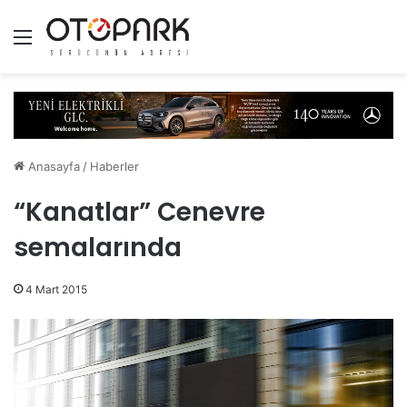
Menü
Anasayfa
/
Haberler
“Kanatlar” Cenevre
semalarında
4 Mart 2015