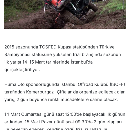
2015 sezonunda TOSFED Kupası statüsünden Türkiye
Şampiyonası statüsüne yükselen trial branşında sezonun
ilk yarışı 14-15 Mart tarihlerinde İstanbul’da
gerçekleştiriliyor.
Huma Oto sponsorluğunda İstanbul Offroad Kulübü (İSOFF)
tarafından Kemerburgaz- Çiftalan’da organize edilecek olan
yarış, 2 gün boyunca renkli mücadelelere sahne olacak.
14 Mart Cumartesi günü saat 12:00’de başlayacak ilk günün
ardından, 15 Mart Pazar günü saat 09:30‘da 2.gün etapları
ile heyecan edecek. Kendine özgü trial kuralları ile