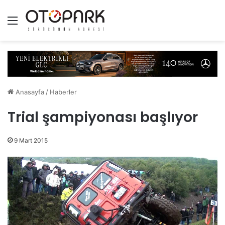
Menü
Anasayfa
/
Haberler
Trial şampiyonası başlıyor
9 Mart 2015