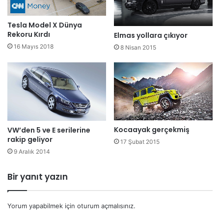
Tesla Model X Dünya
Rekoru Kırdı
Elmas yollara çıkıyor
16 Mayıs 2018
8 Nisan 2015
Kocaayak gerçekmiş
VW’den 5 ve E serilerine
rakip geliyor
17 Şubat 2015
9 Aralık 2014
Bir yanıt yazın
Yorum yapabilmek için
oturum açmalısınız
.