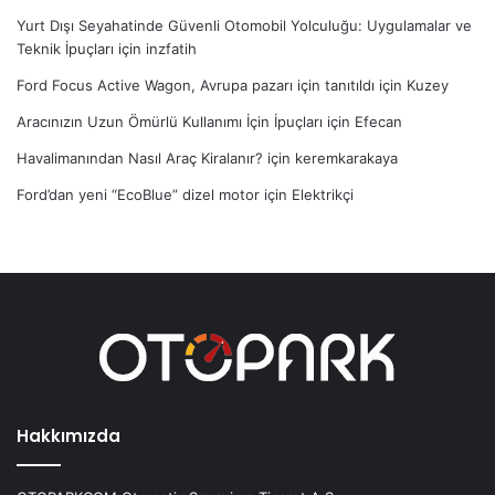
Yurt Dışı Seyahatinde Güvenli Otomobil Yolculuğu: Uygulamalar ve
Teknik İpuçları
için
inzfatih
Ford Focus Active Wagon, Avrupa pazarı için tanıtıldı
için
Kuzey
Aracınızın Uzun Ömürlü Kullanımı İçin İpuçları
için
Efecan
Havalimanından Nasıl Araç Kiralanır?
için
keremkarakaya
Ford’dan yeni “EcoBlue” dizel motor
için
Elektrikçi
Hakkımızda