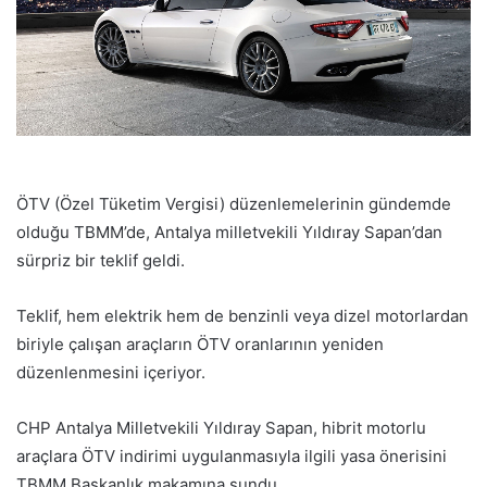
ÖTV (Özel Tüketim Vergisi) düzenlemelerinin gündemde
olduğu TBMM’de, Antalya milletvekili Yıldıray Sapan’dan
sürpriz bir teklif geldi.
Teklif, hem elektrik hem de benzinli veya dizel motorlardan
biriyle çalışan araçların ÖTV oranlarının yeniden
düzenlenmesini içeriyor.
CHP Antalya Milletvekili Yıldıray Sapan, hibrit motorlu
araçlara ÖTV indirimi uygulanmasıyla ilgili yasa önerisini
TBMM Başkanlık makamına sundu.