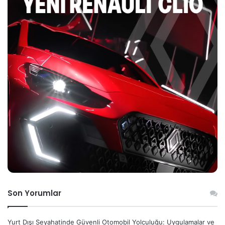
Son Yorumlar
Yurt Dışı Seyahatinde Güvenli Otomobil Yolculuğu: Uygulamalar ve