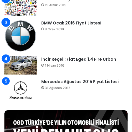
19 Aralık 2015
BMW Ocak 2016 Fiyat Listesi
8 Ocak 2016
İncir Reçeli: Fiat Egea 1.4 Fire Urban
1 Nisan 2016
Mercedes Ağustos 2015 Fiyat Listesi
31 Ağustos 2015