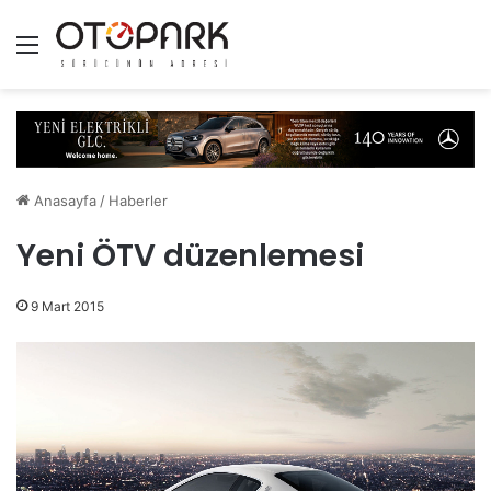
Menü
Anasayfa
/
Haberler
Yeni ÖTV düzenlemesi
9 Mart 2015