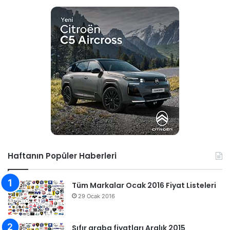
Haftanın Popüler Haberleri
Tüm Markalar Ocak 2016 Fiyat Listeleri
29 Ocak 2016
Sıfır araba fiyatları Aralık 2015