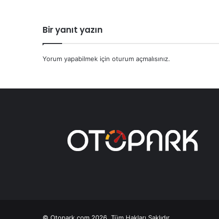
Bir yanıt yazın
Yorum yapabilmek için
oturum açmalısınız
.
© Otopark.com 2026, Tüm Hakları Saklıdır