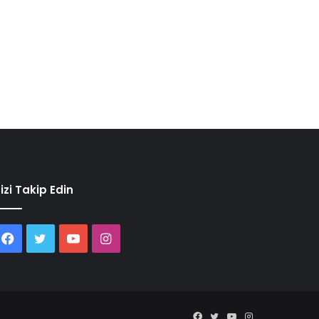
izi Takip Edin
Facebook
Twitter
YouTube
Instagram
Facebook
Twitter
YouTube
Instagram