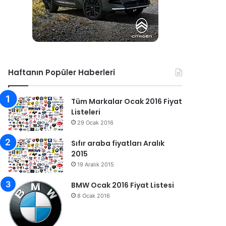
Haftanın Popüler Haberleri
Tüm Markalar Ocak 2016 Fiyat
Listeleri
29 Ocak 2016
Sıfır araba fiyatları Aralık
2015
19 Aralık 2015
BMW Ocak 2016 Fiyat Listesi
8 Ocak 2016