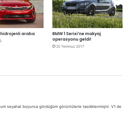
 hidrojenli araba
BMW 1 Serisi’ne makyaj
operasyonu geldi!
5
25 Temmuz 2017
um seyahat boyunca gördüğüm görüntülerle tasdiklenmiştir. V1 de