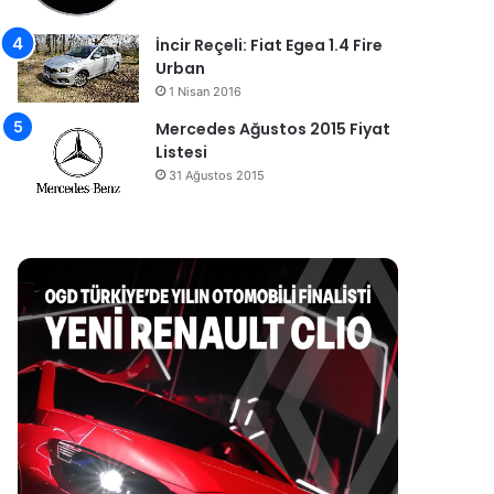
İncir Reçeli: Fiat Egea 1.4 Fire
Urban
1 Nisan 2016
Mercedes Ağustos 2015 Fiyat
Listesi
31 Ağustos 2015