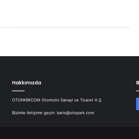
Hakkımızda
B
OTOPARKCOM Otomotiv Sanayi ve Ticaret A.Ş.
Bizimle iletişime geçin: baris@otopark.com