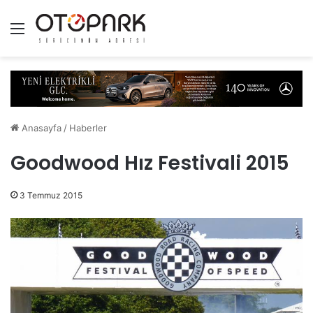
Menü
Anasayfa
/
Haberler
Goodwood Hız Festivali 2015
3 Temmuz 2015