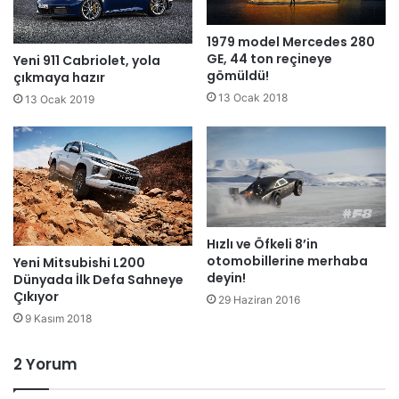
1979 model Mercedes 280
GE, 44 ton reçineye
Yeni 911 Cabriolet, yola
gömüldü!
çıkmaya hazır
13 Ocak 2018
13 Ocak 2019
Hızlı ve Öfkeli 8’in
otomobillerine merhaba
Yeni Mitsubishi L200
deyin!
Dünyada İlk Defa Sahneye
Çıkıyor
29 Haziran 2016
9 Kasım 2018
2 Yorum