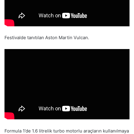
Festivalde tanıtılan Aston Martin Vulcan.
Formula 1’de 1.6 litrelik turbo motorlu araçların kullanılmaya