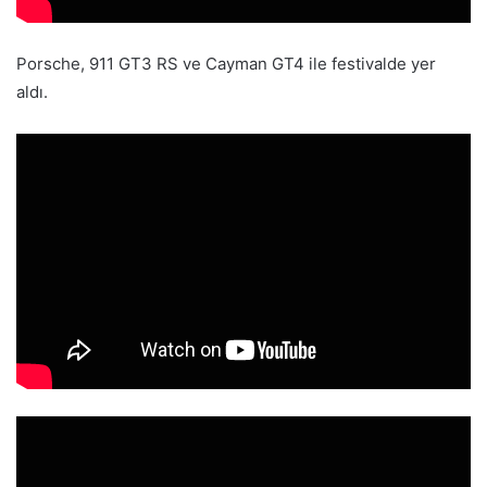
Porsche, 911 GT3 RS ve Cayman GT4 ile festivalde yer
aldı.