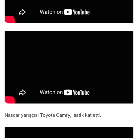
Nascar yarışçısı Toyota Camry, lastik katletti.