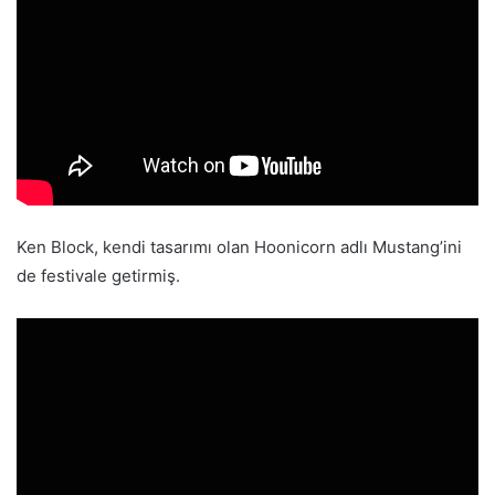
Ken Block, kendi tasarımı olan Hoonicorn adlı Mustang’ini
de festivale getirmiş.