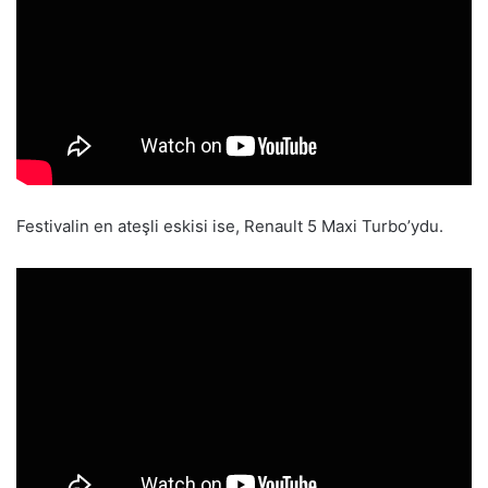
Festivalin en ateşli eskisi ise, Renault 5 Maxi Turbo’ydu.