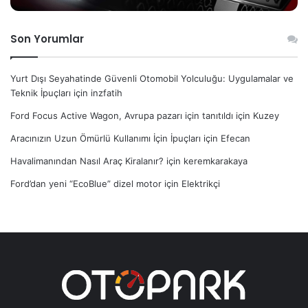
Son Yorumlar
Yurt Dışı Seyahatinde Güvenli Otomobil Yolculuğu: Uygulamalar ve
Teknik İpuçları
için
inzfatih
Ford Focus Active Wagon, Avrupa pazarı için tanıtıldı
için
Kuzey
Aracınızın Uzun Ömürlü Kullanımı İçin İpuçları
için
Efecan
Havalimanından Nasıl Araç Kiralanır?
için
keremkarakaya
Ford’dan yeni “EcoBlue” dizel motor
için
Elektrikçi