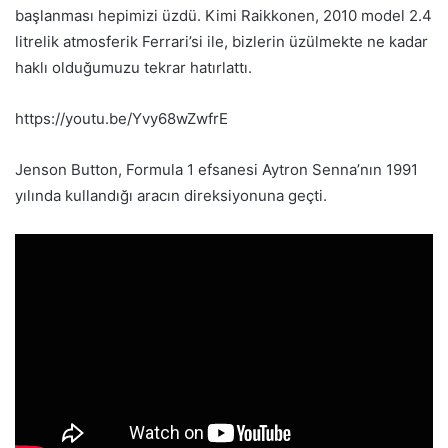
başlanması hepimizi üzdü. Kimi Raikkonen, 2010 model 2.4
litrelik atmosferik Ferrari’si ile, bizlerin üzülmekte ne kadar
haklı olduğumuzu tekrar hatırlattı.
https://youtu.be/Yvy68wZwfrE
Jenson Button, Formula 1 efsanesi Aytron Senna’nın 1991
yılında kullandığı aracın direksiyonuna geçti.