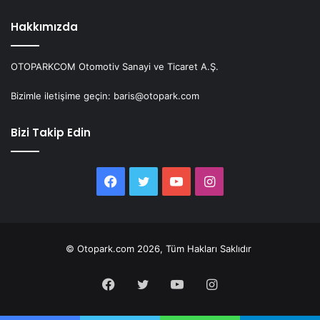
Hakkımızda
OTOPARKCOM Otomotiv Sanayi ve Ticaret A.Ş.
Bizimle iletişime geçin: baris@otopark.com
Bizi Takip Edin
Facebook
Twitter
YouTube
Instagram
© Otopark.com 2026, Tüm Hakları Saklıdır
Facebook
Twitter
YouTube
Instagram