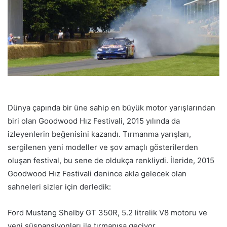
Dünya çapında bir üne sahip en büyük motor yarışlarından
biri olan Goodwood Hız Festivali, 2015 yılında da
izleyenlerin beğenisini kazandı. Tırmanma yarışları,
sergilenen yeni modeller ve şov amaçlı gösterilerden
oluşan festival, bu sene de oldukça renkliydi. İleride, 2015
Goodwood Hız Festivali denince akla gelecek olan
sahneleri sizler için derledik:
Ford Mustang Shelby GT 350R, 5.2 litrelik V8 motoru ve
yeni süspansiyonları ile tırmanışa geçiyor.