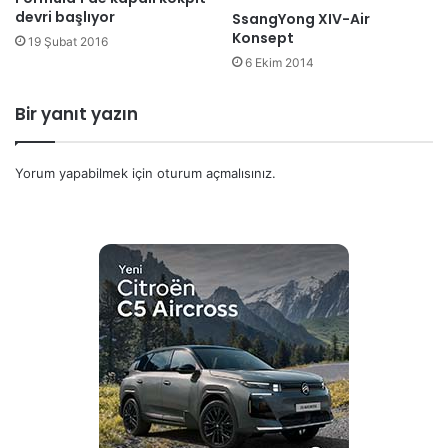
devri başlıyor
SsangYong XIV-Air
Konsept
19 Şubat 2016
6 Ekim 2014
Bir yanıt yazın
Yorum yapabilmek için
oturum açmalısınız
.