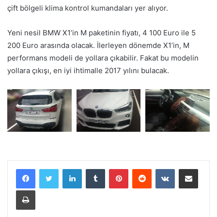
çift bölgeli klima kontrol kumandaları yer alıyor.
Yeni nesil BMW X1’in M paketinin fiyatı, 4 100 Euro ile 5
200 Euro arasında olacak. İlerleyen dönemde X1’in, M
performans modeli de yollara çıkabilir. Fakat bu modelin
yollara çıkışı, en iyi ihtimalle 2017 yılını bulacak.
LinkedIn
Tumblr
Pinterest
Reddit
VKontakte
E-Posta ile paylaş
Yazdır