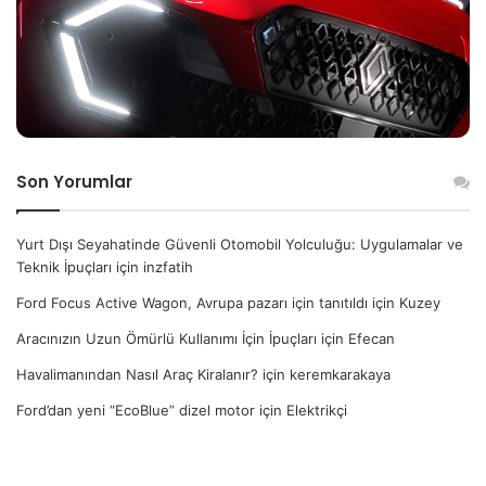
Son Yorumlar
Yurt Dışı Seyahatinde Güvenli Otomobil Yolculuğu: Uygulamalar ve
Teknik İpuçları
için
inzfatih
Ford Focus Active Wagon, Avrupa pazarı için tanıtıldı
için
Kuzey
Aracınızın Uzun Ömürlü Kullanımı İçin İpuçları
için
Efecan
Havalimanından Nasıl Araç Kiralanır?
için
keremkarakaya
Ford’dan yeni “EcoBlue” dizel motor
için
Elektrikçi