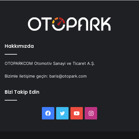
Hakkımızda
OTOPARKCOM Otomotiv Sanayi ve Ticaret A.Ş.
Bizimle iletişime geçin: baris@otopark.com
Bizi Takip Edin
Facebook
Twitter
YouTube
Instagram