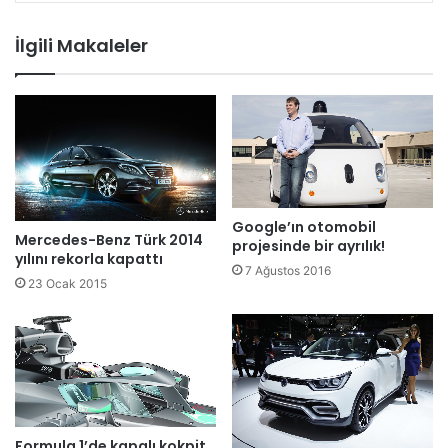
İlgili Makaleler
Google’ın otomobil
Mercedes-Benz Türk 2014
projesinde bir ayrılık!
yılını rekorla kapattı
7 Ağustos 2016
23 Ocak 2015
Formula 1’de kapalı kokpit