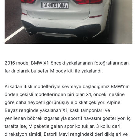
2016 model BMW X1, önceki yakalananan fotoğraflarından
farklı olarak bu sefer M body kiti ile yakalandı.
Arkadan itişli modelleriyle sevmeye başladığımız BMW’nin
önden çekişli modellerinden biri olan X1, önceki nesline
göre daha heybetli görünüşüyle dikkat çekiyor. Alpine
Beyaz renginde yakalanan X1, kaslı tamponları ve
yenilenen böbrek ızgarasıyla sportif havasını gösteriyor. İç
tarafta ise, M paketle gelen spor koltuklar, 3 kollu deri
direksiyon simidi, Estoril Mavi rengindeki deri dikişleri ve