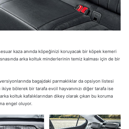
sesuar kaza anında köpeğinizi koruyacak bir köpek kemeri
nasında arka koltuk minderlerinin temiz kalması için de bir
ersiyonlarında bagajdaki parmaklıklar da opsiyon listesi
ikiye bölerek bir tarafa evcil hayvanınızı diğer tarafa ise
 arka koltuk kafalıklarından dikey olarak çıkan bu koruma
na engel oluyor.