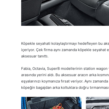
Köpekle seyahati kolaylaştırmayı hedefleyen bu ak
içeriyor. Çek firma aynı zamanda köpekle seyahat es
aksesuar tanıttı.
Fabia, Octavia, SuperB modellerinin station wagon v
arasında yerini aldı. Bu aksesuar aracın arka kısmını 
eşyalarınızı koymanıza fırsat veriyor. Aynı zamanda
köpeğin bagajdan arka koltuklara doğru tırmanması