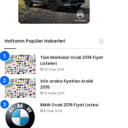
Haftanın Popüler Haberleri
Tüm Markalar Ocak 2016 Fiyat
Listeleri
29 Ocak 2016
Sıfır araba fiyatları Aralık
2015
19 Aralık 2015
BMW Ocak 2016 Fiyat Listesi
8 Ocak 2016