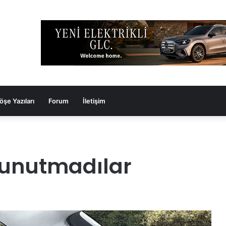
öşe Yazıları
Forum
İletişim
 unutmadılar