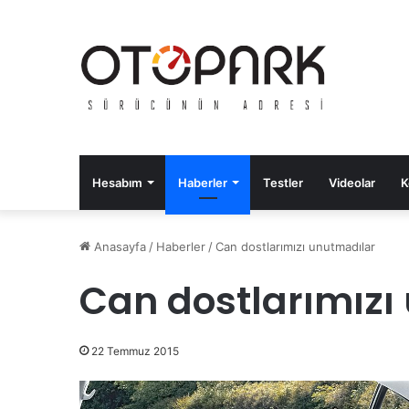
Hesabım
Haberler
Testler
Videolar
K
Anasayfa
/
Haberler
/
Can dostlarımızı unutmadılar
Can dostlarımızı
22 Temmuz 2015