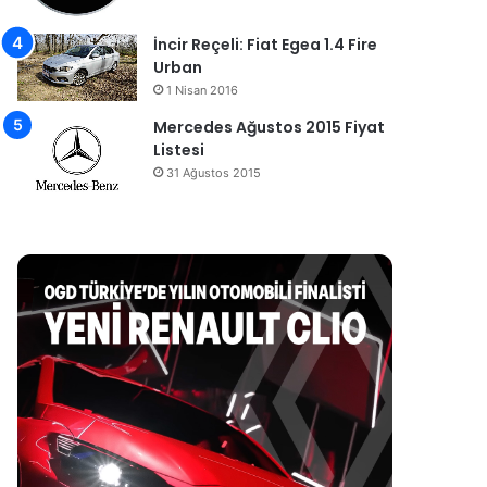
İncir Reçeli: Fiat Egea 1.4 Fire
Urban
1 Nisan 2016
Mercedes Ağustos 2015 Fiyat
Listesi
31 Ağustos 2015