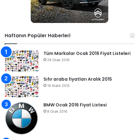
Haftanın Popüler Haberleri
Tüm Markalar Ocak 2016 Fiyat Listeleri
29 Ocak 2016
Sıfır araba fiyatları Aralık 2015
19 Aralık 2015
BMW Ocak 2016 Fiyat Listesi
8 Ocak 2016