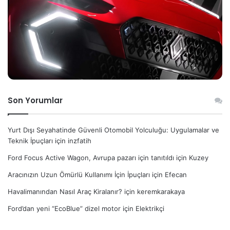
Son Yorumlar
Yurt Dışı Seyahatinde Güvenli Otomobil Yolculuğu: Uygulamalar ve
Teknik İpuçları
için
inzfatih
Ford Focus Active Wagon, Avrupa pazarı için tanıtıldı
için
Kuzey
Aracınızın Uzun Ömürlü Kullanımı İçin İpuçları
için
Efecan
Havalimanından Nasıl Araç Kiralanır?
için
keremkarakaya
Ford’dan yeni “EcoBlue” dizel motor
için
Elektrikçi