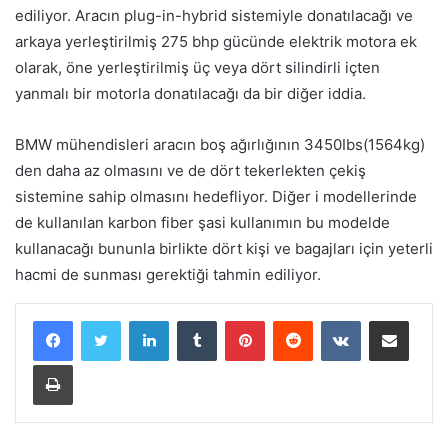
ediliyor. Aracın plug-in-hybrid sistemiyle donatılacağı ve
arkaya yerleştirilmiş 275 bhp gücünde elektrik motora ek
olarak, öne yerleştirilmiş üç veya dört silindirli içten
yanmalı bir motorla donatılacağı da bir diğer iddia.
BMW mühendisleri aracın boş ağırlığının 3450Ibs(1564kg)
den daha az olmasını ve de dört tekerlekten çekiş
sistemine sahip olmasını hedefliyor. Diğer i modellerinde
de kullanılan karbon fiber şasi kullanımın bu modelde
kullanacağı bununla birlikte dört kişi ve bagajları için yeterli
hacmi de sunması gerektiği tahmin ediliyor.
LinkedIn
Tumblr
Pinterest
Reddit
VKontakte
E-Posta ile paylaş
Yazdır