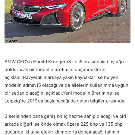
BMW CEO’su Harald Krueger i3 ile i8 arasındaki boşluğu
dolduracak bir modelin üretimini düşündüklerini
açıkladı. Bavyeralı markaya yakın kaynaklar ise bu yeni
modelin adının i5 olacağı ve de ailelerin kullanımına uygun
bir sedan olacağını açıkladı.Yeni modelin üretimine ise
Leipzig’de 2019’da başlanacağı da gelen bilgiler arasında.
3 serisinden daha geniş bir iç hacme sahip olacağı ve biri
arkada diğeri ise önde olmak üzere 225 bhp ve 135 bhp
gücünde iki tane elektrikli motorla donatılacağı tahmin