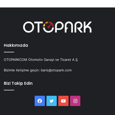
Hakkımızda
OTOPARKCOM Otomotiv Sanayi ve Ticaret A.Ş.
Bizimle iletişime geçin: baris@otopark.com
Bizi Takip Edin
Facebook
Twitter
YouTube
Instagram